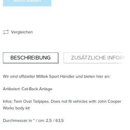
Sofort Kaufen
Vergleichen
BESCHREIBUNG
ZUSÄTZLICHE INFORM
Wir sind offizieller Milltek Sport Händler und bieten hier an:
Artikelart: Cat-Back Anlage
Infos: Twin Oval Tailpipes. Does not fit vehicles with John Cooper
Works body kit
Durchmesser in “ / cm: 2,5 / 63,5