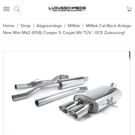
Home
/
Shop
/
Abgasanlage
/
Milltek
/ Milltek Cat-Back Anlage
New Mini Mk2 (R58) Cooper S Coupé Mit TÜV / ECE Zulassung!