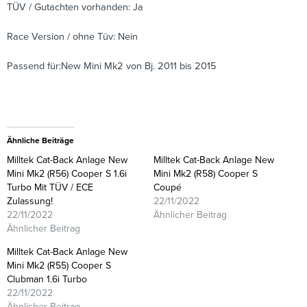
TÜV / Gutachten vorhanden: Ja
Race Version / ohne Tüv: Nein
Passend für:New Mini Mk2 von Bj. 2011 bis 2015
Ähnliche Beiträge
Milltek Cat-Back Anlage New
Milltek Cat-Back Anlage New
Mini Mk2 (R56) Cooper S 1.6i
Mini Mk2 (R58) Cooper S
Turbo Mit TÜV / ECE
Coupé
Zulassung!
22/11/2022
22/11/2022
Ähnlicher Beitrag
Ähnlicher Beitrag
Milltek Cat-Back Anlage New
Mini Mk2 (R55) Cooper S
Clubman 1.6i Turbo
22/11/2022
Ähnlicher Beitrag