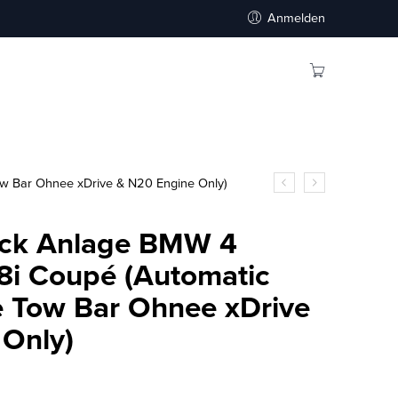
Anmelden
w Bar Ohnee xDrive & N20 Engine Only)
Back Anlage BMW 4
8i Coupé (Automatic
 Tow Bar Ohnee xDrive
 Only)