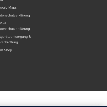
oogle Maps
tenschutzerklärung
Mail
tenschutzerklärung
tgeräteentsorgung &
rschrottung
um Shop