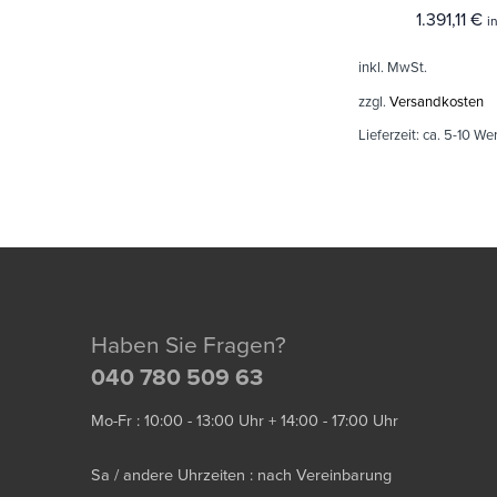
1.391,11
€
i
inkl. MwSt.
zzgl.
Versandkosten
Lieferzeit:
ca. 5-10 We
Haben Sie Fragen?
040 780 509 63
Mo-Fr : 10:00 - 13:00 Uhr + 14:00 - 17:00 Uhr
Sa / andere Uhrzeiten : nach Vereinbarung