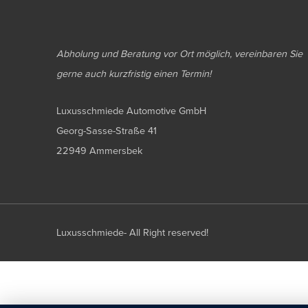
Abholung und Beratung vor Ort möglich, vereinbaren Sie
gerne auch kurzfristig einen Termin!
Luxusschmiede Automotive GmbH
Georg-Sasse-Straße 41
22949 Ammersbek
Luxusschmiede- All Right reserved!