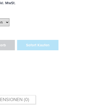
nkl. MwSt.
korb
Sofort Kaufen
ENSIONEN (0)