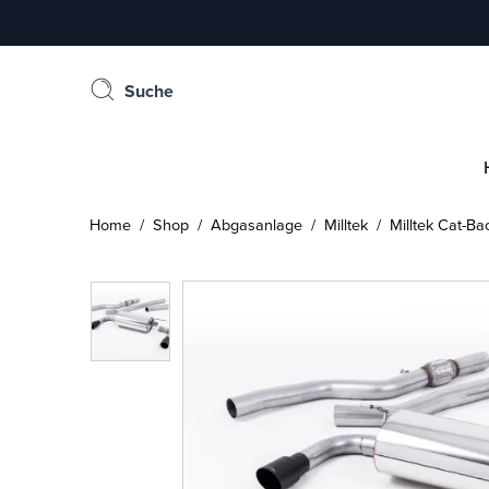
Suche
Home
/
Shop
/
Abgasanlage
/
Milltek
/ Milltek Cat-Ba