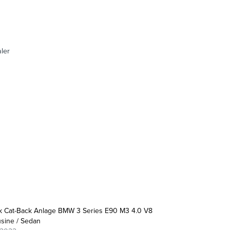
ler
ek Cat-Back Anlage BMW 3 Series E90 M3 4.0 V8
sine / Sedan