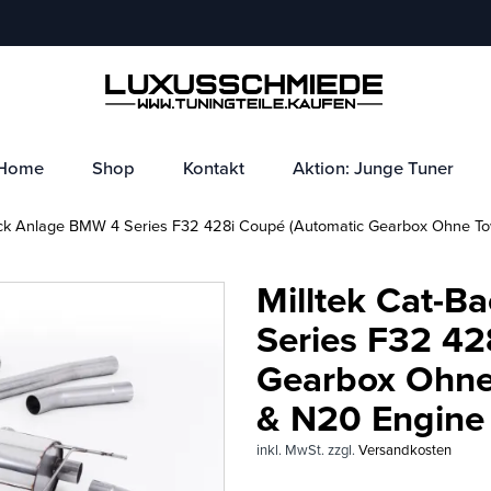
Home
Shop
Kontakt
Aktion: Junge Tuner
ck Anlage BMW 4 Series F32 428i Coupé (Automatic Gearbox Ohne To
Milltek Cat-
Series F32 42
Gearbox Ohne
& N20 Engine
inkl. MwSt.
zzgl.
Versandkosten