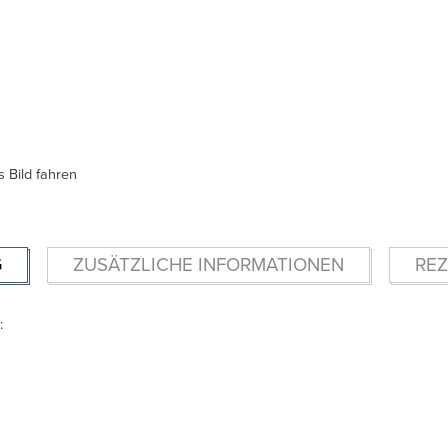
 Bild fahren
G
ZUSÄTZLICHE INFORMATIONEN
REZ
: