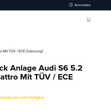
Anmelden
o Mit TÜV / ECE Zulassung!
ack Anlage Audi S6 5.2
attro Mit TÜV / ECE
vorrätig und nicht verfügbar.