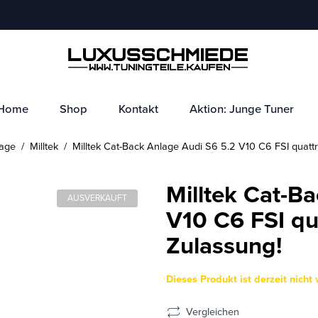
Home
Shop
Kontakt
Aktion: Junge Tuner
age
/
Milltek
/ Milltek Cat-Back Anlage Audi S6 5.2 V10 C6 FSI quattr
Milltek Cat-B
AUSVERKAUFT
V10 C6 FSI qu
Zulassung!
Dieses Produkt ist derzeit nicht 
Vergleichen