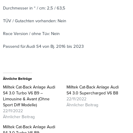
Durchmesser in “ / cm: 2,5 / 63,5
TÜV / Gutachten vorhanden: Nein
Race Version / ohne Tüv: Nein
Passend für:Audi S4 von Bj. 2016 bis 2023
Ähnliche Beiträge
Milltek Cat-Back Anlage Audi
Milltek Cat-Back Anlage Audi
S4 3.0 Turbo V6 B9 –
S4 3.0 Supercharged V6 B8
Limousine & Avant (Ohne
22/11/2022
Sport Diff Modelle)
Ähnlicher Beitrag
22/11/2022
Ähnlicher Beitrag
Milltek Cat-Back Anlage Audi
S4 3.0 Turbo V6 B9 –