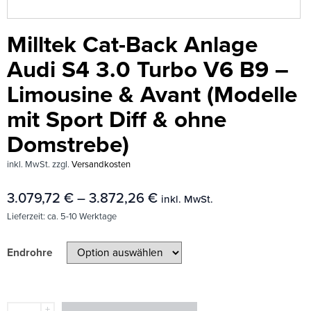
Milltek Cat-Back Anlage
Audi S4 3.0 Turbo V6 B9 –
Limousine & Avant (Modelle
mit Sport Diff & ohne
Domstrebe)
inkl. MwSt.
zzgl.
Versandkosten
3.079,72
€
–
3.872,26
€
inkl. MwSt.
Lieferzeit:
ca. 5-10 Werktage
Endrohre
+