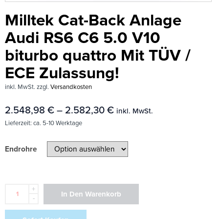
Milltek Cat-Back Anlage
Audi RS6 C6 5.0 V10
biturbo quattro Mit TÜV /
ECE Zulassung!
inkl. MwSt.
zzgl.
Versandkosten
2.548,98
€
–
2.582,30
€
inkl. MwSt.
Lieferzeit:
ca. 5-10 Werktage
Endrohre
+
In Den Warenkorb
-