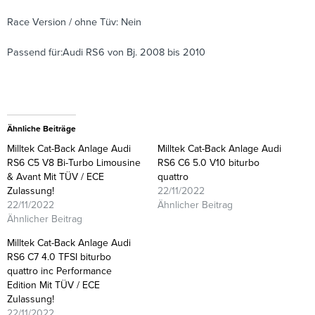
Race Version / ohne Tüv: Nein
Passend für:Audi RS6 von Bj. 2008 bis 2010
Ähnliche Beiträge
Milltek Cat-Back Anlage Audi
Milltek Cat-Back Anlage Audi
RS6 C5 V8 Bi-Turbo Limousine
RS6 C6 5.0 V10 biturbo
& Avant Mit TÜV / ECE
quattro
Zulassung!
22/11/2022
22/11/2022
Ähnlicher Beitrag
Ähnlicher Beitrag
Milltek Cat-Back Anlage Audi
RS6 C7 4.0 TFSI biturbo
quattro inc Performance
Edition Mit TÜV / ECE
Zulassung!
22/11/2022