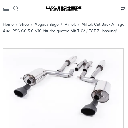
Home
/
Shop
/
Abgasanlage
/
Milltek
/ Milltek Cat-Back Anlage
Audi RS6 C6 5.0 V10 biturbo quattro Mit TÜV / ECE Zulassung!