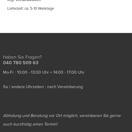
Lieferzeit:
ca. 5-10 Werktage
Haben Sie Fragen?
040 780 509 63
Mo-Fr : 10:00 - 13:00 Uhr + 14:00 - 17:00 Uhr
Sa / andere Uhrzeiten : nach Vereinbarung
Abholung und Beratung vor Ort möglich, vereinbaren Sie gerne
auch kurzfristig einen Termin!