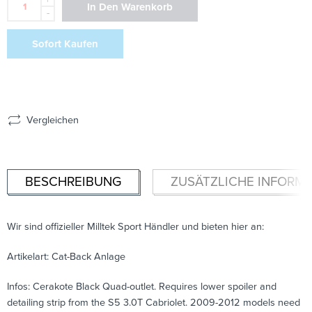
In Den Warenkorb
-
Sofort Kaufen
Vergleichen
BESCHREIBUNG
ZUSÄTZLICHE INFORM
Wir sind offizieller Milltek Sport Händler und bieten hier an:
Artikelart: Cat-Back Anlage
Infos: Cerakote Black Quad-outlet. Requires lower spoiler and
detailing strip from the S5 3.0T Cabriolet. 2009-2012 models need