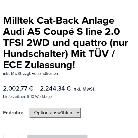
Milltek Cat-Back Anlage
Audi A5 Coupé S line 2.0
TFSI 2WD und quattro (nur
Hundschalter) Mit TÜV /
ECE Zulassung!
inkl. MwSt.
zzgl.
Versandkosten
2.002,77
€
–
2.244,34
€
inkl. MwSt.
Lieferzeit:
ca. 5-10 Werktage
Endrohre
+