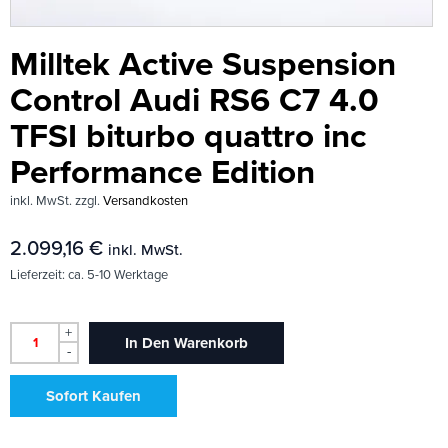
Milltek Active Suspension
Control Audi RS6 C7 4.0
TFSI biturbo quattro inc
Performance Edition
inkl. MwSt.
zzgl.
Versandkosten
2.099,16
€
inkl. MwSt.
Lieferzeit:
ca. 5-10 Werktage
+
In Den Warenkorb
-
Sofort Kaufen