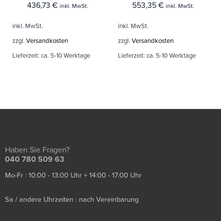
436,73
€
553,35
€
inkl. MwSt.
inkl. MwSt.
inkl. MwSt.
inkl. MwSt.
zzgl.
Versandkosten
zzgl.
Versandkosten
Lieferzeit:
ca. 5-10 Werktage
Lieferzeit:
ca. 5-10 Werktage
Haben Sie Fragen?
040 780 509 63
Mo-Fr : 10:00 - 13:00 Uhr + 14:00 - 17:00 Uhr
Sa / andere Uhrzeiten : nach Vereinbarung