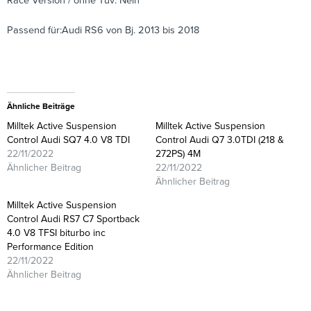
Race Version / ohne Tüv: Nein
Passend für:Audi RS6 von Bj. 2013 bis 2018
Ähnliche Beiträge
Milltek Active Suspension
Milltek Active Suspension
Control Audi SQ7 4.0 V8 TDI
Control Audi Q7 3.0TDI (218 &
22/11/2022
272PS) 4M
Ähnlicher Beitrag
22/11/2022
Ähnlicher Beitrag
Milltek Active Suspension
Control Audi RS7 C7 Sportback
4.0 V8 TFSI biturbo inc
Performance Edition
22/11/2022
Ähnlicher Beitrag