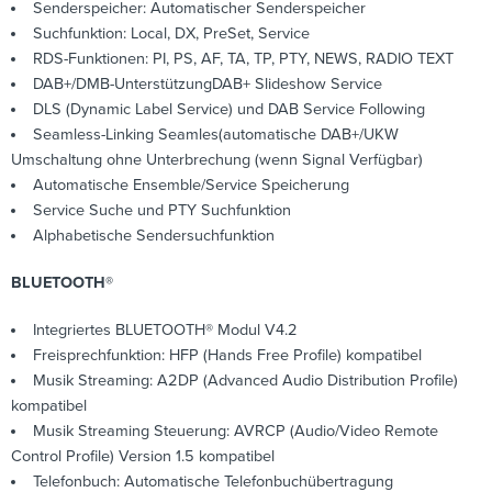
Senderspeicher: Automatischer Senderspeicher
Suchfunktion: Local, DX, PreSet, Service
RDS-Funktionen: PI, PS, AF, TA, TP, PTY, NEWS, RADIO TEXT
DAB+/DMB-UnterstützungDAB+ Slideshow Service
DLS (Dynamic Label Service) und DAB Service Following
Seamless-Linking Seamles(automatische DAB+/UKW
Umschaltung ohne Unterbrechung (wenn Signal Verfügbar)
Automatische Ensemble/Service Speicherung
Service Suche und PTY Suchfunktion
Alphabetische Sendersuchfunktion
BLUETOOTH®
Integriertes BLUETOOTH® Modul V4.2
Freisprechfunktion: HFP (Hands Free Profile) kompatibel
Musik Streaming: A2DP (Advanced Audio Distribution Profile)
kompatibel
Musik Streaming Steuerung: AVRCP (Audio/Video Remote
Control Profile) Version 1.5 kompatibel
Telefonbuch: Automatische Telefonbuchübertragung