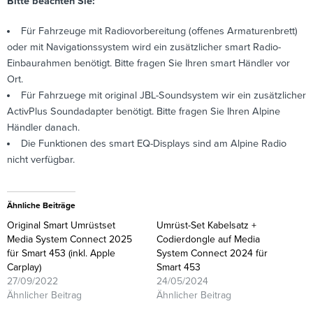
Bitte beachten Sie:
Für Fahrzeuge mit Radiovorbereitung (offenes Armaturenbrett)
oder mit Navigationssystem wird ein zusätzlicher smart Radio-
Einbaurahmen benötigt. Bitte fragen Sie Ihren smart Händler vor
Ort.
Für Fahrzuege mit original JBL-Soundsystem wir ein zusätzlicher
ActivPlus Soundadapter benötigt. Bitte fragen Sie Ihren Alpine
Händler danach.
Die Funktionen des smart EQ-Displays sind am Alpine Radio
nicht verfügbar.
Ähnliche Beiträge
Original Smart Umrüstset
Umrüst-Set Kabelsatz +
Media System Connect 2025
Codierdongle auf Media
für Smart 453 (inkl. Apple
System Connect 2024 für
Carplay)
Smart 453
27/09/2022
24/05/2024
Ähnlicher Beitrag
Ähnlicher Beitrag