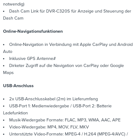
notwendig)
Dash Cam Link für DVR-C320S für Anzeige und Steuerung der
Dash Cam
Online-Navigationsfunktionen
Online-Navigation in Verbindung mit Apple CarPlay und Android
Auto
Inklusive GPS Antenne#
Dirketer Zugriff auf die Navigation von CarPlay oder Google
Maps
USB-Anschluss
2x USB-Anschlusskabel (2m) im Lieferumfang
USB-Port 1: Medienwiedergabe / USB-Port 2: Batterie
Ladefunktion
Musik-Wiedergabe Formate: FLAC, MP3, WMA, AAC, APE
Video-Wiedergabe: MP4, MOV, FLV, MKV
Unterstützte Video-Formate: MPEG-4 / H.264 (MPEG-4/AVC) /