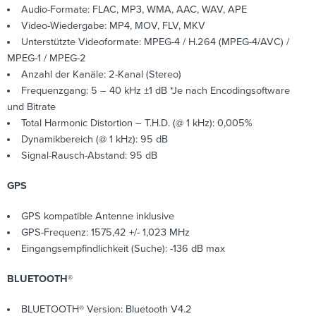
Audio-Formate: FLAC, MP3, WMA, AAC, WAV, APE
Video-Wiedergabe: MP4, MOV, FLV, MKV
Unterstützte Videoformate: MPEG-4 / H.264 (MPEG-4/AVC) /
MPEG-1 / MPEG-2
Anzahl der Kanäle: 2-Kanal (Stereo)
Frequenzgang: 5 – 40 kHz ±1 dB *Je nach Encodingsoftware
und Bitrate
Total Harmonic Distortion – T.H.D. (@ 1 kHz): 0,005%
Dynamikbereich (@ 1 kHz): 95 dB
Signal-Rausch-Abstand: 95 dB
GPS
GPS kompatible Antenne inklusive
GPS-Frequenz: 1575,42 +/- 1,023 MHz
Eingangsempfindlichkeit (Suche): -136 dB max
BLUETOOTH®
BLUETOOTH® Version: Bluetooth V4.2