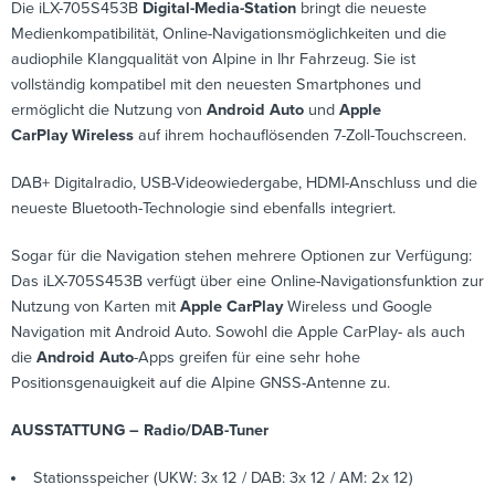
Die iLX-705S453B
Digital-Media-Station
bringt die neueste
Medienkompatibilität, Online-Navigationsmöglichkeiten und die
audiophile Klangqualität von Alpine in Ihr Fahrzeug. Sie ist
vollständig kompatibel mit den neuesten Smartphones und
ermöglicht die Nutzung von
Android Auto
und
Apple
CarPlay
Wireless
auf ihrem hochauflösenden 7-Zoll-Touchscreen.
DAB+ Digitalradio, USB-Videowiedergabe, HDMI-Anschluss und die
neueste Bluetooth-Technologie sind ebenfalls integriert.
Sogar für die Navigation stehen mehrere Optionen zur Verfügung:
Das iLX-705S453B verfügt über eine Online-Navigationsfunktion zur
Nutzung von Karten mit
Apple CarPlay
Wireless und Google
Navigation mit Android Auto. Sowohl die Apple CarPlay- als auch
die
Android Auto
-Apps greifen für eine sehr hohe
Positionsgenauigkeit auf die Alpine GNSS-Antenne zu.
AUSSTATTUNG – Radio/DAB-Tuner
Stationsspeicher (UKW: 3x 12 / DAB: 3x 12 / AM: 2x 12)