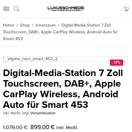
Home
/
Shop
/
Innenraum
/ Digital-Media-Station 7 Zoll
Touchscreen, DAB+, Apple CarPlay Wireless, Android Auto für
Smart 453
-17%
Digital-Media-Station 7 Zoll
Touchscreen, DAB+, Apple
CarPlay Wireless, Android
Auto für Smart 453
inkl. MwSt.
zzgl.
Versandkosten
899,00
€
1.079,00
€
inkl. MwSt.