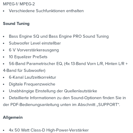
MPEG-1/ MPEG-2
Verschiedene Suchfunktionen enthalten
Sound Tuning
Bass Engine SQ und Bass Engine PRO Sound Tuning
Subwoofer Level einstellbar
6 V Vorverstärkerausgang
10 Equalizer PreSets
56-Band Parametrischer EQ, (4x 13-Band Vorn L/R, Hinten L/R +
4-Band für Subwoofer)
6-Kanal Laufzeitkorrektur
Digitale Frequenzweiche
Unabhängige Einstellung der Quellenlautstärke
Detaillierte Informationen zu den Sound-Optionen finden Sie in
der PDF-Bedienungsanleitung unten im Abschnitt „SUPPORT“.
Allgemein
4x 50 Watt Class-D High-Power-Verstärker