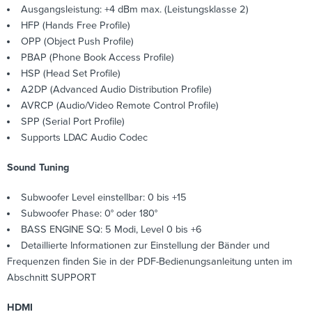
Ausgangsleistung: +4 dBm max. (Leistungsklasse 2)
HFP (Hands Free Profile)
OPP (Object Push Profile)
PBAP (Phone Book Access Profile)
HSP (Head Set Profile)
A2DP (Advanced Audio Distribution Profile)
AVRCP (Audio/Video Remote Control Profile)
SPP (Serial Port Profile)
Supports LDAC Audio Codec
Sound Tuning
Subwoofer Level einstellbar: 0 bis +15
Subwoofer Phase: 0° oder 180°
BASS ENGINE SQ: 5 Modi, Level 0 bis +6
Detaillierte Informationen zur Einstellung der Bänder und
Frequenzen finden Sie in der PDF-Bedienungsanleitung unten im
Abschnitt SUPPORT
HDMI