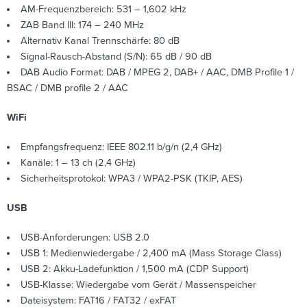
AM-Frequenzbereich: 531 – 1,602 kHz
ZAB Band III: 174 – 240 MHz
Alternativ Kanal Trennschärfe: 80 dB
Signal-Rausch-Abstand (S/N): 65 dB / 90 dB
DAB Audio Format: DAB / MPEG 2, DAB+ / AAC, DMB Profile 1 /
BSAC / DMB profile 2 / AAC
WiFi
Empfangsfrequenz: IEEE 802.11 b/g/n (2,4 GHz)
Kanäle: 1 – 13 ch (2,4 GHz)
Sicherheitsprotokol: WPA3 / WPA2-PSK (TKIP, AES)
USB
USB-Anforderungen: USB 2.0
USB 1: Medienwiedergabe / 2,400 mA (Mass Storage Class)
USB 2: Akku-Ladefunktion / 1,500 mA (CDP Support)
USB-Klasse: Wiedergabe vom Gerät / Massenspeicher
Dateisystem: FAT16 / FAT32 / exFAT