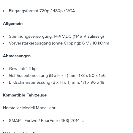
Eingangsformat 720p / 480p / VGA
Allgemein
Spannungsversorgung: 14,4 V.DC (11-16 V zulässig)
Vorverstärkerausgang (ohne Clipping): 6 V / 10 kOhm
Abmessungen
Gewicht: 1,4 kg
Gehäuseabmessung (B x H x T) mm: 178 x 50 x 150
Bildschirmabmessung (B x H x T) mm: 171 x 96 x 18
Kompatible Fahrzeuge
Hersteller
Modell
Modelljahr
SMART
Fortwo / FourFour (453)
2014 →