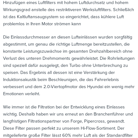
Hinzufügen eines Luftfilters mit hohem Luftdurchsatz und hohem
Wirkungsgrad anstelle des restriktiveren Werksluftfilters. Schließlich
ist das Kaltluftansaugsystem so eingerichtet, dass kühlere Luft
problemlos in Ihren Motor strömen kann
Die Einlassdurchmesser an diesen Lufteinlässen wurden sorgfältig
abgestimmt, um genau die richtige Luftmenge bereitzustellen, die
konstante Leistungszuwächse im gesamten Drehzahlbereich ohne
Verlust des unteren Drehmoments gewährleistet. Die Rohrleitungen
sind speziell dafür ausgelegt, den Turbo ohne Unterbrechung zu
speisen. Das Ergebnis all dessen ist eine Verstärkung der
Induktionsakustik beim Beschleunigen, die das Fahrerlebnis
verbessert und dem 2.0-Viertopfmotor des Hyundai ein wenig mehr
Emotionen verleiht.
Wie immer ist die Filtration bei der Entwicklung eines Einlasses
wichtig. Deshalb haben wir uns erneut an den Branchenführer und
langfristigen Filtrationspartner von Forge, Pipercross, gewandt.
Diese Filter passen perfekt zu unserem Hi-Flow-Sortiment. Der
mitgelieferte große Filter lässt 60% mehr Luft als der Standardfilter