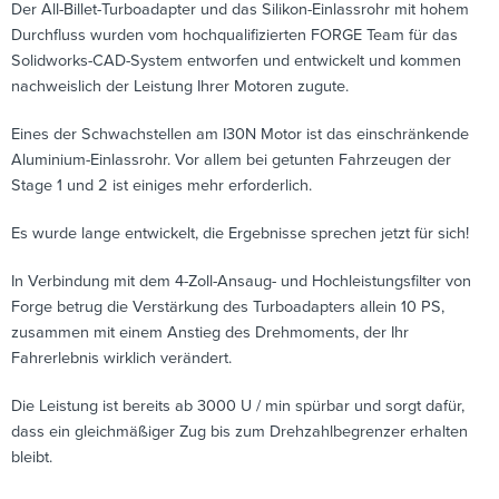
Der All-Billet-Turboadapter und das Silikon-Einlassrohr mit hohem
Durchfluss wurden vom hochqualifizierten FORGE Team für das
Solidworks-CAD-System entworfen und entwickelt und kommen
nachweislich der Leistung Ihrer Motoren zugute.
Eines der Schwachstellen am I30N Motor ist das einschränkende
Aluminium-Einlassrohr. Vor allem bei getunten Fahrzeugen der
Stage 1 und 2 ist einiges mehr erforderlich.
Es wurde lange entwickelt, die Ergebnisse sprechen jetzt für sich!
In Verbindung mit dem 4-Zoll-Ansaug- und Hochleistungsfilter von
Forge betrug die Verstärkung des Turboadapters allein 10 PS,
zusammen mit einem Anstieg des Drehmoments, der Ihr
Fahrerlebnis wirklich verändert.
Die Leistung ist bereits ab 3000 U / min spürbar und sorgt dafür,
dass ein gleichmäßiger Zug bis zum Drehzahlbegrenzer erhalten
bleibt.