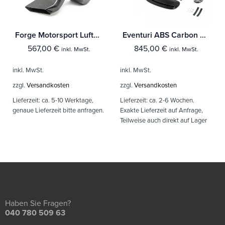
Forge Motorsport Lufteinlass (Inlet Duct) Toyota Yaris GR
Eventuri ABS Carbon Ansaugsystem für Mini F60 Countryman S/JCW
567,00
€
845,00
€
inkl. MwSt.
inkl. MwSt.
inkl. MwSt.
inkl. MwSt.
zzgl.
Versandkosten
zzgl.
Versandkosten
Lieferzeit:
ca. 5-10 Werktage,
Lieferzeit:
ca. 2-6 Wochen.
genaue Lieferzeit bitte anfragen.
Exakte Lieferzeit auf Anfrage,
Teilweise auch direkt auf Lager
Haben Sie Fragen?
040 780 509 63