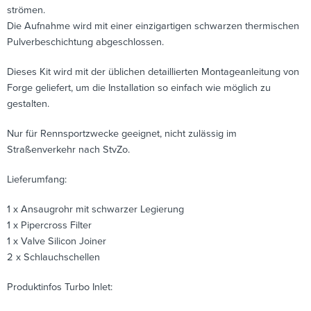
strömen.
Die Aufnahme wird mit einer einzigartigen schwarzen thermischen
Pulverbeschichtung abgeschlossen.
Dieses Kit wird mit der üblichen detaillierten Montageanleitung von
Forge geliefert, um die Installation so einfach wie möglich zu
gestalten.
Nur für Rennsportzwecke geeignet, nicht zulässig im
Straßenverkehr nach StvZo.
Lieferumfang:
1 x Ansaugrohr mit schwarzer Legierung
1 x Pipercross Filter
1 x Valve Silicon Joiner
2 x Schlauchschellen
Produktinfos Turbo Inlet: