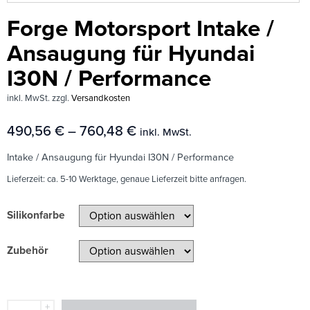
Forge Motorsport Intake /
Ansaugung für Hyundai
I30N / Performance
inkl. MwSt.
zzgl.
Versandkosten
490,56
€
–
760,48
€
inkl. MwSt.
Intake / Ansaugung für Hyundai I30N / Performance
Lieferzeit:
ca. 5-10 Werktage, genaue Lieferzeit bitte anfragen.
Silikonfarbe
Zubehör
+