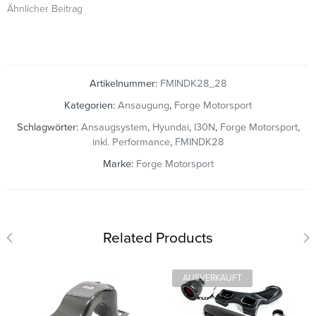
Ähnlicher Beitrag
Artikelnummer:
FMINDK28_28
Kategorien:
Ansaugung
,
Forge Motorsport
Schlagwörter:
Ansaugsystem
,
Hyundai
,
I30N
,
Forge Motorsport
,
inkl. Performance
,
FMINDK28
Marke:
Forge Motorsport
Related Products
AUSVERKAUFT