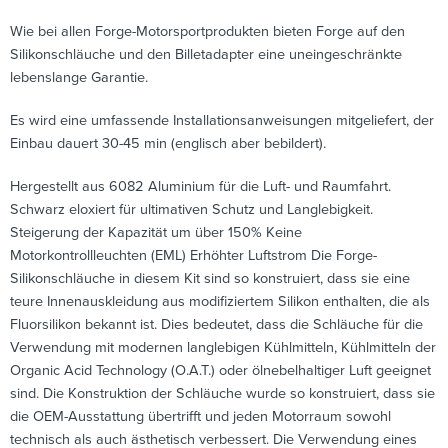
Wie bei allen Forge-Motorsportprodukten bieten Forge auf den
Silikonschläuche und den Billetadapter eine uneingeschränkte
lebenslange Garantie.
Es wird eine umfassende Installationsanweisungen mitgeliefert, der
Einbau dauert 30-45 min (englisch aber bebildert).
Hergestellt aus 6082 Aluminium für die Luft- und Raumfahrt.
Schwarz eloxiert für ultimativen Schutz und Langlebigkeit.
Steigerung der Kapazität um über 150% Keine
Motorkontrollleuchten (EML) Erhöhter Luftstrom Die Forge-
Silikonschläuche in diesem Kit sind so konstruiert, dass sie eine
teure Innenauskleidung aus modifiziertem Silikon enthalten, die als
Fluorsilikon bekannt ist. Dies bedeutet, dass die Schläuche für die
Verwendung mit modernen langlebigen Kühlmitteln, Kühlmitteln der
Organic Acid Technology (O.A.T.) oder ölnebelhaltiger Luft geeignet
sind. Die Konstruktion der Schläuche wurde so konstruiert, dass sie
die OEM-Ausstattung übertrifft und jeden Motorraum sowohl
technisch als auch ästhetisch verbessert. Die Verwendung eines