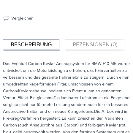
Vergleichen
BESCHREIBUNG
REZENSIONEN (0)
Das Eventuri Carbon Kevlar Ansaugsystem für BMW F10 M5 wurde
entwickelt um die Motorleistung zu erhöhen, das Fahrverhalten zu
verbessern und das gesamte Fahrerlebnis zu steigern. Durch einen
umgedrehten kegelförmigen Filter, umschlossen von einem
Carbon/Kevlargehäuse, bedient sich Eventuri am so genannten
Venturi Effekt. Ein gleichmäßig laminarer Luftstrom ist die Folge und
sorgt so nicht nur für mehr Leistung sondern auch für ein besseres
Ansprechverhalten und ein neues Klangerlebnis.Die Airbox wird im
Pre-preg-Verfahren hergestellt. Es kann zwischen den Varianten
Carbon (auch Ansaugrohre aus Carbon) und farbigem Kevlar (rot,
blau, gelb) ausgewählt werden. Von den farbigen Systemem gibt es