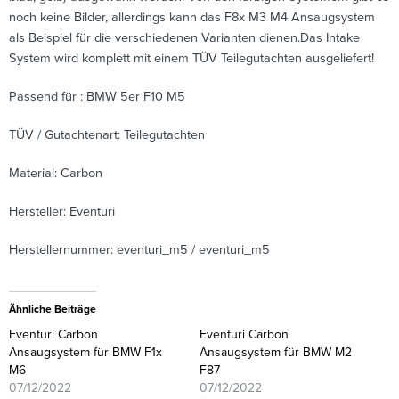
noch keine Bilder, allerdings kann das F8x M3 M4 Ansaugsystem
als Beispiel für die verschiedenen Varianten dienen.Das Intake
System wird komplett mit einem TÜV Teilegutachten ausgeliefert!
Passend für : BMW 5er F10 M5
TÜV / Gutachtenart: Teilegutachten
Material: Carbon
Hersteller: Eventuri
Herstellernummer: eventuri_m5 / eventuri_m5
Ähnliche Beiträge
Eventuri Carbon
Eventuri Carbon
Ansaugsystem für BMW F1x
Ansaugsystem für BMW M2
M6
F87
07/12/2022
07/12/2022