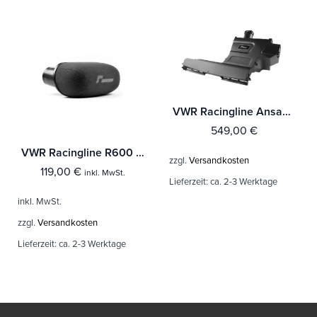
VWR Racingline Ansaugsystem / Airbox R600 für VAG 2.0 TSI 190 PS
549,00
€
VWR Racingline R600 Ersatzfilter (Schaumstoff)
zzgl.
Versandkosten
119,00
€
inkl. MwSt.
Lieferzeit:
ca. 2-3 Werktage
inkl. MwSt.
zzgl.
Versandkosten
Lieferzeit:
ca. 2-3 Werktage