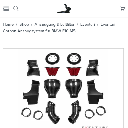
Home
/
Shop
/
Ansaugung & Luftfilter
/
Eventuri
/ Eventuri
Carbon Ansaugsystem für BMW F10 M5