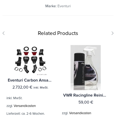
Marke:
Eventuri
Related Products
Eventuri Carbon Ansaugsystem für BMW F1x M6
2.732,00
€
inkl. MwSt.
VWR Racingline Reinigungsset für R600 Luftfilter Reinigungsmittel und Filteröl
inkl. MwSt.
59,00
€
zzgl.
Versandkosten
zzgl.
Versandkosten
Lieferzeit:
ca. 2-6 Wochen.