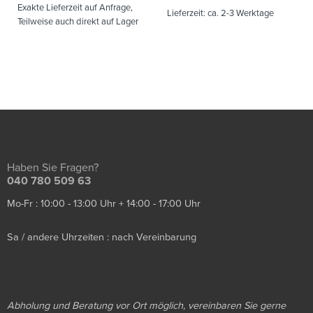
Exakte Lieferzeit auf Anfrage,
Lieferzeit:
ca. 2-3 Werktage
Teilweise auch direkt auf Lager
Haben Sie Fragen?
040 780 509 63
Mo-Fr : 10:00 - 13:00 Uhr + 14:00 - 17:00 Uhr
Sa / andere Uhrzeiten : nach Vereinbarung
Abholung und Beratung vor Ort möglich, vereinbaren Sie gerne