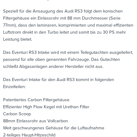
Speziell für die Ansaugung des Audi RS3 folgt dem konischen
Filtergehäuse ein Einlassrohr mit 88 mm Durchmesser (Serie
77mm), dass den laminaren, komprimierten und maximal effizienten
Luftstrom direkt in den Turbo leitet und somit bis zu 30 PS mehr
Leistung bietet.
Das Eventuri RS3 Intake wird mit einem Teilegutachten ausgeliefert,
passend für alle oben genannten Fahrzeuge. Das Gutachten
schließt Abgasanlagen anderer Hersteller nicht aus.
Das Eventuri Intake für den Audi RS3 kommt in folgenden
Einzelteilen:
Patentiertes Carbon Filtergehäuse
Effizienter High Flow Kegel mit Urethan Filter
Carbon Scoop
88mm Einlassrohr aus Vollcarbon
Weit geschwungenes Gehäuse für die Luftaufnahme
2-teiliges Haupt-Hitzeschild