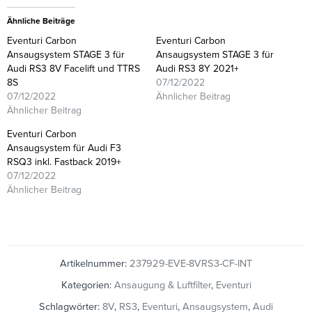
Ähnliche Beiträge
Eventuri Carbon
Eventuri Carbon
Ansaugsystem STAGE 3 für
Ansaugsystem STAGE 3 für
Audi RS3 8V Facelift und TTRS
Audi RS3 8Y 2021+
8S
07/12/2022
07/12/2022
Ähnlicher Beitrag
Ähnlicher Beitrag
Eventuri Carbon
Ansaugsystem für Audi F3
RSQ3 inkl. Fastback 2019+
07/12/2022
Ähnlicher Beitrag
Artikelnummer:
237929-EVE-8VRS3-CF-INT
Kategorien:
Ansaugung & Luftfilter
,
Eventuri
Schlagwörter:
8V
,
RS3
,
Eventuri
,
Ansaugsystem
,
Audi