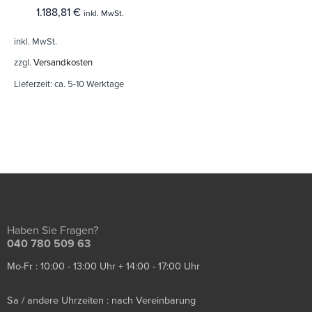
1.188,81
€
inkl. MwSt.
inkl. MwSt.
zzgl.
Versandkosten
Lieferzeit:
ca. 5-10 Werktage
Haben Sie Fragen?
040 780 509 63
Mo-Fr : 10:00 - 13:00 Uhr + 14:00 - 17:00 Uhr
Sa / andere Uhrzeiten : nach Vereinbarung