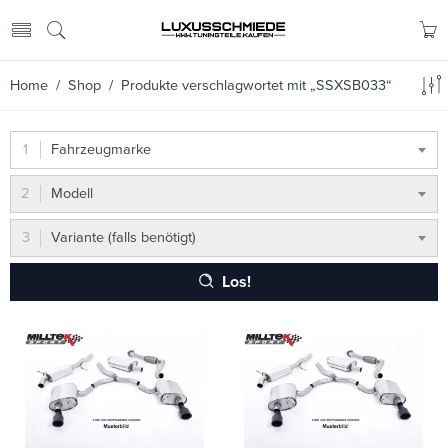
Home
/
Shop
/ Produkte verschlagwortet mit „SSXSB033“
Fahrzeugmarke
Modell
Variante (falls benötigt)
Los!