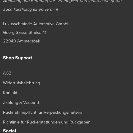
Abholung und Beratung vor Ort möglich, vereinbaren Sie gerne
auch kurzfristig einen Termin!
Luxusschmiede Automotive GmbH
Georg-Sasse-Straße 41
22949 Ammersbek
Shop Support
AGB
Widerrufsbelehrung
Kontakt
Zahlung & Versand
Rücknahmepflicht für Verpackungsmaterial
Richtlinie für Rückerstattungen und Rückgaben
Social