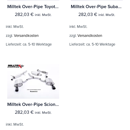
Milltek Over-Pipe Toyota GT86 2.0 litre
Milltek Over-Pipe Subaru BRZ 2.0-litre
282,03
€
282,03
€
inkl. MwSt.
inkl. MwSt.
inkl. MwSt.
inkl. MwSt.
zzgl.
Versandkosten
zzgl.
Versandkosten
Lieferzeit:
ca. 5-10 Werktage
Lieferzeit:
ca. 5-10 Werktage
Milltek Over-Pipe Scion FR-S 2.0-litre
282,03
€
inkl. MwSt.
inkl. MwSt.