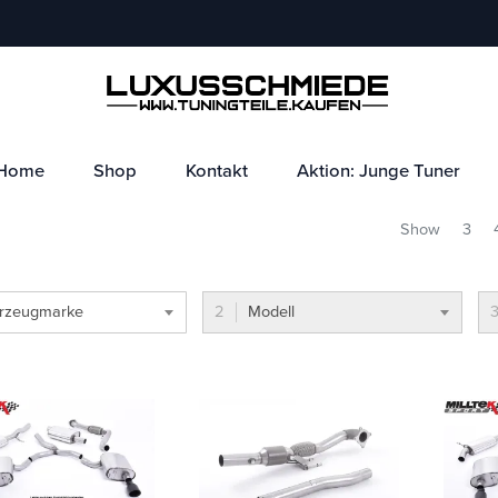
Home
Shop
Kontakt
Aktion: Junge Tuner
Show
3
rzeugmarke
Modell