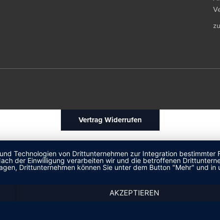
Ve
z
Vertrag Widerrufen
 und Technologien von Drittunternehmen zur Integration bestimmter F
. Nach der Einwilligung verarbeiten wir und die betroffenen Drittun
lagen, Drittunternehmen können Sie unter dem Button "Mehr" und in 
AKZEPTIEREN