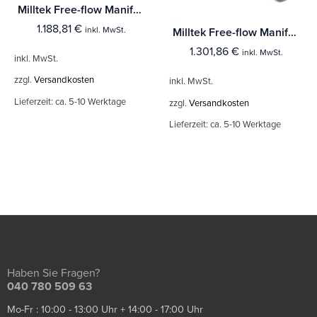
Milltek Free-flow Manifolds Volkswagen Golf Mk4 R32 3.2 V6 4WD
1.188,81
€
inkl. MwSt.
Milltek Free-flow Manifolds Porsche 911 996 Turbo (inc X50/GT2)
1.301,86
€
inkl. MwSt.
inkl. MwSt.
zzgl.
Versandkosten
inkl. MwSt.
Lieferzeit:
ca. 5-10 Werktage
zzgl.
Versandkosten
Lieferzeit:
ca. 5-10 Werktage
Haben Sie Fragen?
040 780 509 63
Mo-Fr : 10:00 - 13:00 Uhr + 14:00 - 17:00 Uhr