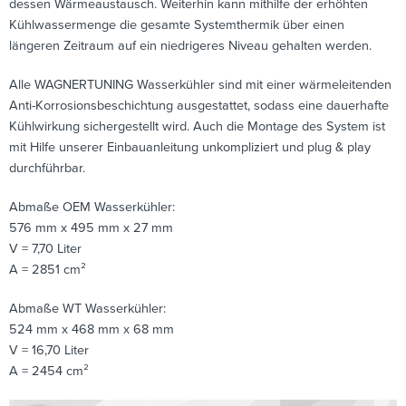
dessen Wärmeaustausch. Weiterhin kann mithilfe der erhöhten
Kühlwassermenge die gesamte Systemthermik über einen
längeren Zeitraum auf ein niedrigeres Niveau gehalten werden.
Alle WAGNERTUNING Wasserkühler sind mit einer wärmeleitenden
Anti-Korrosionsbeschichtung ausgestattet, sodass eine dauerhafte
Kühlwirkung sichergestellt wird. Auch die Montage des System ist
mit Hilfe unserer Einbauanleitung unkompliziert und plug & play
durchführbar.
Abmaße OEM Wasserkühler:
576 mm x 495 mm x 27 mm
V = 7,70 Liter
A = 2851 cm²
Abmaße WT Wasserkühler:
524 mm x 468 mm x 68 mm
V = 16,70 Liter
A = 2454 cm²