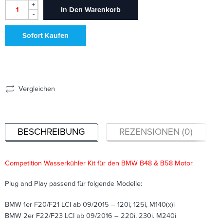
+
In Den Warenkorb
-
Sofort Kaufen
Vergleichen
BESCHREIBUNG
REZENSIONEN (0)
Competition Wasserkühler Kit für den BMW B48 & B58 Motor
Plug and Play passend für folgende Modelle:
BMW 1er F20/F21 LCI ab 09/2015 – 120i, 125i, M140(x)i
BMW 2er F22/F23 LCI ab 09/2016 – 220i, 230i, M240i