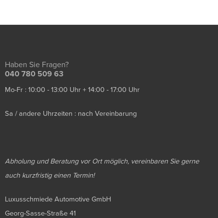
Haben Sie Fragen?
040 780 509 63
Mo-Fr : 10:00 - 13:00 Uhr + 14:00 - 17:00 Uhr
Sa / andere Uhrzeiten : nach Vereinbarung
Abholung und Beratung vor Ort möglich, vereinbaren Sie gerne
auch kurzfristig einen Termin!
Luxusschmiede Automotive GmbH
Georg-Sasse-Straße 41