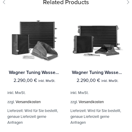
Related Products
Wagner Tuning Wasserkühler Kit BMW M3/M4 F80/82/83
Wagner Tuning Wasserkühler Kit Mercedes Benz C63 (S) AMG
2.290,00
€
2.290,00
€
inkl. MwSt.
inkl. MwSt.
inkl. MwSt.
inkl. MwSt.
zzgl.
Versandkosten
zzgl.
Versandkosten
Lieferzeit:
Wird für Sie bestellt,
Lieferzeit:
Wird für Sie bestellt,
genaue Lieferzeit gerne
genaue Lieferzeit gerne
Anfragen
Anfragen