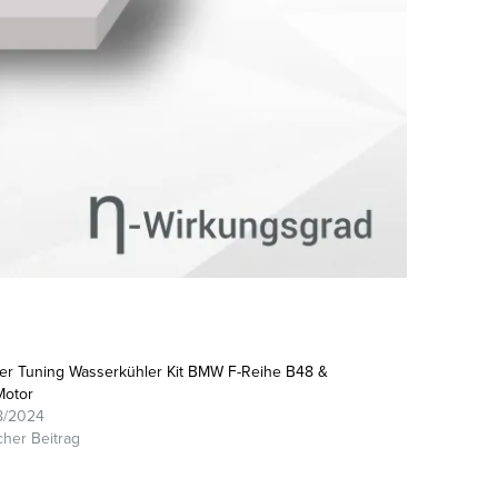
r Tuning Wasserkühler Kit BMW F-Reihe B48 &
Motor
8/2024
cher Beitrag