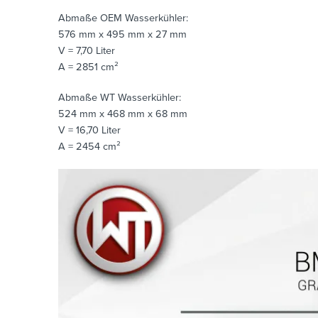
Abmaße OEM Wasserkühler:
576 mm x 495 mm x 27 mm
V = 7,70 Liter
A = 2851 cm²
Abmaße WT Wasserkühler:
524 mm x 468 mm x 68 mm
V = 16,70 Liter
A = 2454 cm²