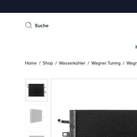
Suche
Home
/
Shop
/
Wasserkühler
/
Wagner Tuning
/ Wagne