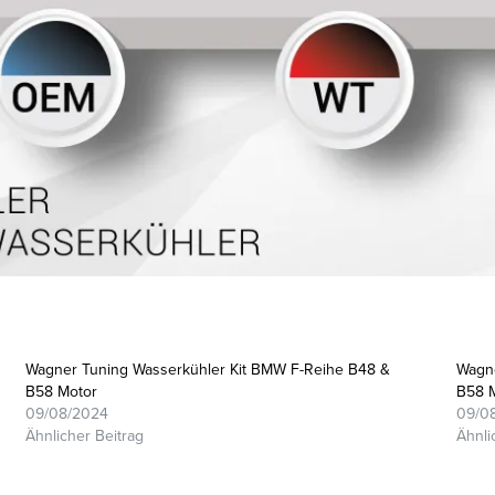
Wagner Tuning Wasserkühler Kit BMW F-Reihe B48 &
Wagne
B58 Motor
B58 
09/08/2024
09/0
Ähnlicher Beitrag
Ähnli