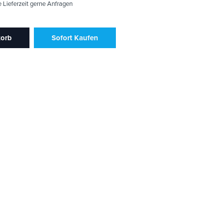
e Lieferzeit gerne Anfragen
korb
Sofort Kaufen