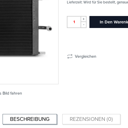
Lieferzeit:
Wird für Sie bestellt, genau
+
In Den Waren
-
Vergleichen
 Bild fahren
BESCHREIBUNG
REZENSIONEN (0)