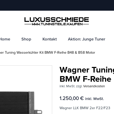
Home
Shop
Kontakt
Aktion: Junge Tuner
r Tuning Wasserkühler Kit BMW F-Reihe B48 & B58 Motor
Wagner Tuning
BMW F-Reihe 
inkl. MwSt.
zzgl.
Versandkosten
1.250,00
€
inkl. MwSt.
Wagner LLK BMW 2er F22/F23