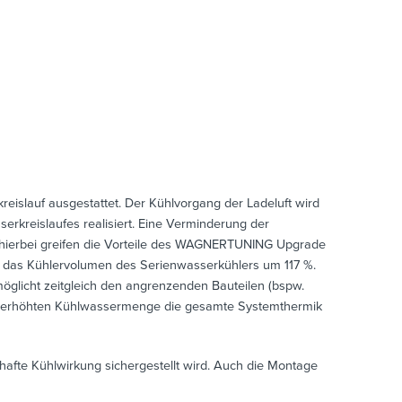
islauf ausgestattet. Der Kühlvorgang der Ladeluft wird
rkreislaufes realisiert. Eine Verminderung der
u hierbei greifen die Vorteile des WAGNERTUNING Upgrade
 das Kühlervolumen des Serienwasserkühlers um 117 %.
öglicht zeitgleich den angrenzenden Bauteilen (bspw.
er erhöhten Kühlwassermenge die gesamte Systemthermik
afte Kühlwirkung sichergestellt wird. Auch die Montage