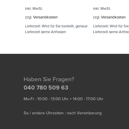
inkl. MwSt.
inkl. MwSt.
zzgl.
Versandkosten
zzgl.
Versandkosten
Lieferzeit:
Wird für Sie bestellt, genaue
Lieferzeit:
Wird für Sie
Lieferzeit gerne Anfragen
Lieferzeit gerne Anfra
Haben Sie Fragen?
040 780 509 63
Mo-Fr : 10:00 - 13:00 Uhr + 14:00 - 17:00 Uhr
Sa / andere Uhrzeiten : nach Vereinbarung