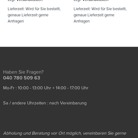
Lieferzeit:
Wird für Sie bestellt,
Lieferzeit:
Wird für Sie bestellt,
genaue Lieferzeit gerne
genaue Lieferzeit gerne
Anfragen
Anfragen
Haben Sie Fragen?
040 780 509 63
Mo-Fr : 10:00 - 13:00 Uhr + 14:00 - 17:00 Uhr
Sa / andere Uhrzeiten : nach Vereinbarung
Abholung und Beratung vor Ort möglich, vereinbaren Sie gerne