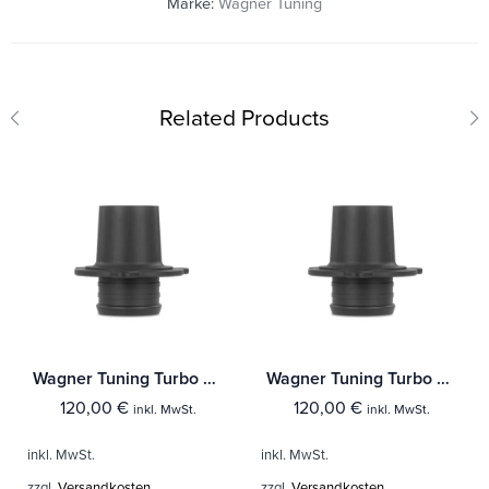
Marke:
Wagner Tuning
Related Products
Wagner Tuning Turbo Outlet für VAG 1.8/2.0 TSI Motoren EA888 Gen.3
Wagner Tuning Turbo Outlet für VAG 1.8/2.0 TSI Motoren EA888 Gen.3
120,00
€
120,00
€
inkl. MwSt.
inkl. MwSt.
inkl. MwSt.
inkl. MwSt.
zzgl.
Versandkosten
zzgl.
Versandkosten