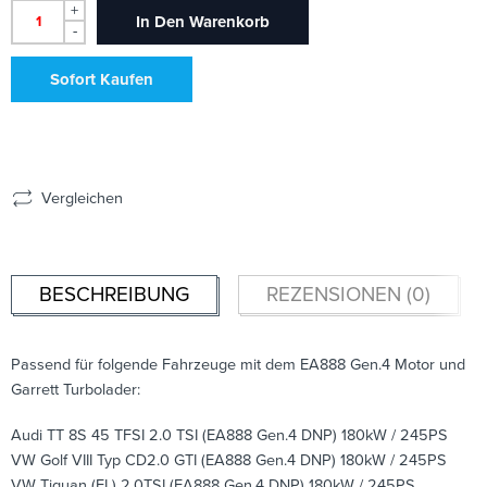
+
In Den Warenkorb
-
Sofort Kaufen
Vergleichen
BESCHREIBUNG
REZENSIONEN (0)
Passend für folgende Fahrzeuge mit dem EA888 Gen.4 Motor und
Garrett Turbolader:
Audi TT 8S 45 TFSI 2.0 TSI (EA888 Gen.4 DNP) 180kW / 245PS
VW Golf VIII Typ CD2.0 GTI (EA888 Gen.4 DNP) 180kW / 245PS
VW Tiguan (FL) 2.0TSI (EA888 Gen.4 DNP) 180kW / 245PS