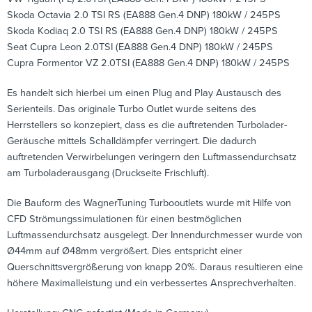
Skoda Octavia 2.0 TSI RS (EA888 Gen.4 DNP) 180kW / 245PS
Skoda Kodiaq 2.0 TSI RS (EA888 Gen.4 DNP) 180kW / 245PS
Seat Cupra Leon 2.0TSI (EA888 Gen.4 DNP) 180kW / 245PS
Cupra Formentor VZ 2.0TSI (EA888 Gen.4 DNP) 180kW / 245PS
Es handelt sich hierbei um einen Plug and Play Austausch des
Serienteils. Das originale Turbo Outlet wurde seitens des
Herrstellers so konzepiert, dass es die auftretenden Turbolader-
Geräusche mittels Schalldämpfer verringert. Die dadurch
auftretenden Verwirbelungen veringern den Luftmassendurchsatz
am Turboladerausgang (Druckseite Frischluft).
Die Bauform des WagnerTuning Turbooutlets wurde mit Hilfe von
CFD Strömungssimulationen für einen bestmöglichen
Luftmassendurchsatz ausgelegt. Der Innendurchmesser wurde von
Ø44mm auf Ø48mm vergrößert. Dies entspricht einer
Querschnittsvergrößerung von knapp 20%. Daraus resultieren eine
höhere Maximalleistung und ein verbessertes Ansprechverhalten.