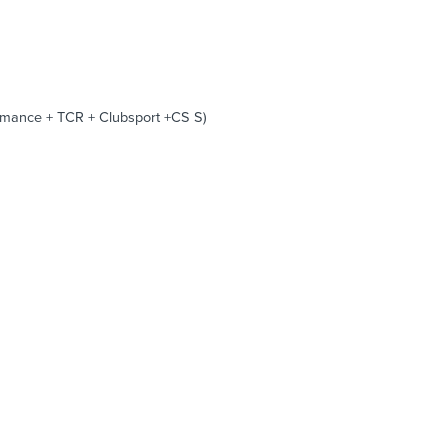
mance + TCR + Clubsport +CS S)