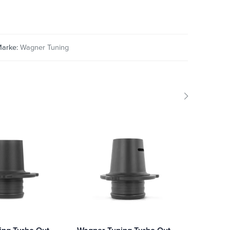
arke:
Wagner Tuning