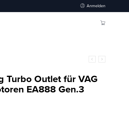
Anmelden
 Turbo Outlet für VAG
otoren EA888 Gen.3