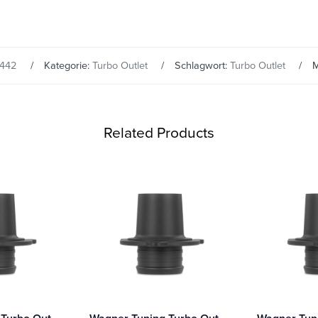
442
Kategorie:
Turbo Outlet
Schlagwort:
Turbo Outlet
M
Related Products