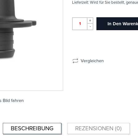
Lieferzeit:
Wird für Sie bestellt, genau
+
In Den Waren
-
Vergleichen
 Bild fahren
BESCHREIBUNG
REZENSIONEN (0)