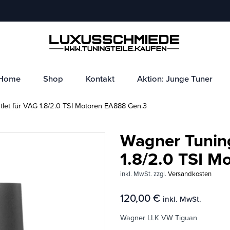
Home
Shop
Kontakt
Aktion: Junge Tuner
let für VAG 1.8/2.0 TSI Motoren EA888 Gen.3
Wagner Tuning
1.8/2.0 TSI M
inkl. MwSt.
zzgl.
Versandkosten
120,00
€
inkl. MwSt.
Wagner LLK VW Tiguan