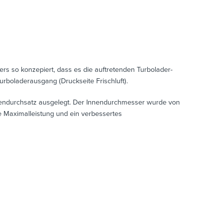
ers so konzepiert, dass es die auftretenden Turbolader-
rboladerausgang (Druckseite Frischluft).
sendurchsatz ausgelegt. Der Innendurchmesser wurde von
 Maximalleistung und ein verbessertes