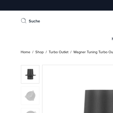
Suche
Home
/
Shop
/
Turbo Outlet
/ Wagner Tuning Turbo Out