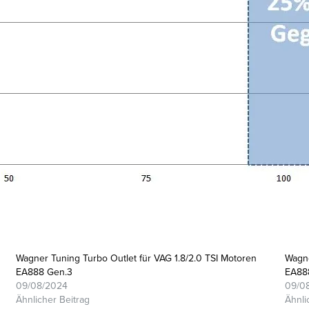
Wagner Tuning Turbo Outlet für VAG 1.8/2.0 TSI Motoren
Wagne
EA888 Gen.3
EA88
09/08/2024
09/0
Ähnlicher Beitrag
Ähnli