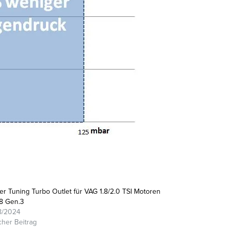
r Tuning Turbo Outlet für VAG 1.8/2.0 TSI Motoren
8 Gen.3
8/2024
cher Beitrag