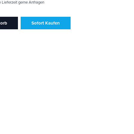
e Lieferzeit gerne Anfragen
korb
Sofort Kaufen