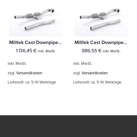
Milltek Cast Downpipe with HJS High Flow Sports Cat Audi A3 2.0T FSI 2WD 5-Türer Sportback
Milltek Cast Downpipe with Race Cat Audi A3 2.0T FSI 2WD 5-Türer Sportback
1.136,45
€
886,55
€
inkl. MwSt.
inkl. MwSt.
inkl. MwSt.
inkl. MwSt.
zzgl.
Versandkosten
zzgl.
Versandkosten
Lieferzeit:
ca. 5-10 Werktage
Lieferzeit:
ca. 5-10 Werktage