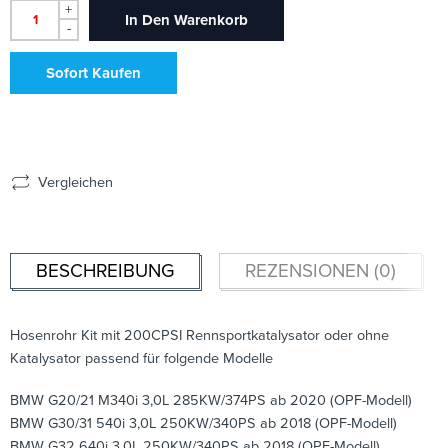
+
In Den Warenkorb
-
Sofort Kaufen
Vergleichen
BESCHREIBUNG
REZENSIONEN (0)
Hosenrohr Kit mit 200CPSI Rennsportkatalysator oder ohne
Katalysator passend für folgende Modelle
BMW G20/21 M340i 3,0L 285KW/374PS ab 2020 (OPF-Modell)
BMW G30/31 540i 3,0L 250KW/340PS ab 2018 (OPF-Modell)
BMW G32 640i 3,0L 250KW/340PS ab 2018 (OPF-Modell)