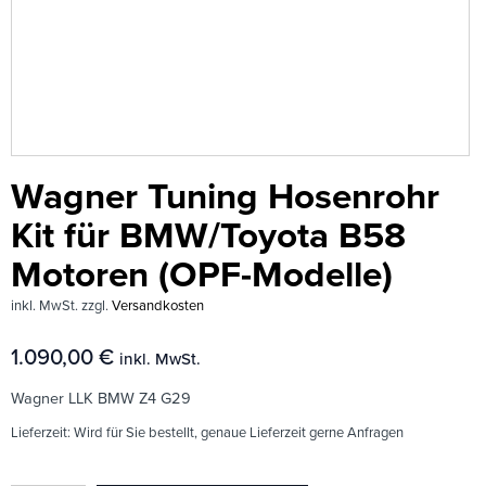
Wagner Tuning Hosenrohr
Kit für BMW/Toyota B58
Motoren (OPF-Modelle)
inkl. MwSt.
zzgl.
Versandkosten
1.090,00
€
inkl. MwSt.
Wagner LLK BMW Z4 G29
Lieferzeit:
Wird für Sie bestellt, genaue Lieferzeit gerne Anfragen