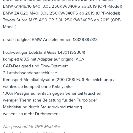
BMW G14/15/16 840i 3,0L 250KW/340PS ab 2019 (OPF-Modell)
BMW Z4 G29 M40i 3,0L 250KW/340PS ab 2019 (OPF-Modell)
Toyota Supra MK5 A90 GR 3,0L 250KW/340PS ab 2019 (OPF-
Modell)
ersetzt original BMW Artikelnummer: 18329897313
hochwertiger Edelstahl Guss 1.4301 (SS304)
komplett Ø3,5 mit Adapter auf original AGA
CAD-Designed und Flow-Optimiert
2 Lambdasondenanschlüsse
Rennsport Metalkatalysator (200 CPSI EU6 Beschichtung) /
wahlweise komplett ohne Katalysator
100% Passgenau, einfach gegen Serienteil tauschen
weniger Thermische Belastung für den Turbolader
Mehrleistung durch Staudruckreduzierung
wesentlich mehr Drehmoment
Nur passend für OPF-Modelle!