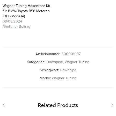
Wagner Tuning Hosenrohr Kit
für BMW/Toyota B58 Motoren
(OPF-Modelle)
09/08/2024
Ähnlicher Beitrag
Artikelnummer:
500001037
Kategorien:
Downpipe
,
Wagner Tuning
Schlagwort:
Downpipe
Marke:
Wagner Tuning
Related Products