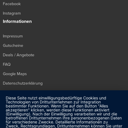
Facebook
Instagram
Informationen
Impressum
Gutscheine
Deals / Angebote
FAQ
Google Maps
Datenschutzerklärung
E-Mail Datenschutzerklärung
Diese Seite nutzt einwilligungsbedürftige Cookies und
Technologien von Drittunternehmen zur Integration
Altgeräteentsorgung & Verschrottung
bestimmter Funktionen. Wenn Sie auf den Button "Alles
akzeptieren" klicken, werden diese Funktionen aktiviert
zum Shop
(Einwilligung). Nach der Einwilligung verarbeiten wir und die
betroffenen Drittunternehmen Ihre personenbezogenen Daten
für verschiedene Zwecke. Detaillierte Informationen zu
Zweck, Rechtsgrundlagen, Drittunternehmen können Sie unter