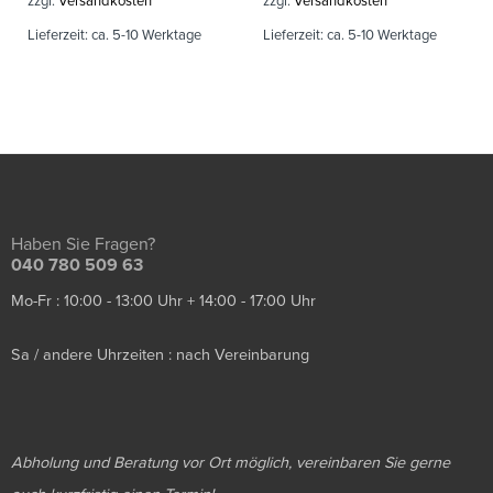
zzgl.
Versandkosten
zzgl.
Versandkosten
Lieferzeit:
ca. 5-10 Werktage
Lieferzeit:
ca. 5-10 Werktage
Haben Sie Fragen?
040 780 509 63
Mo-Fr : 10:00 - 13:00 Uhr + 14:00 - 17:00 Uhr
Sa / andere Uhrzeiten : nach Vereinbarung
Abholung und Beratung vor Ort möglich, vereinbaren Sie gerne