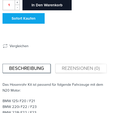
+
In Den Warenkorb
-
Sofort Kaufen
Vergleichen
BESCHREIBUNG
REZENSIONEN (0)
Das Hosenrohr Kit ist passend für folgende Fahrzeuge mit dem
N20 Motor:
BMW 125i F20 / F21
BMW 220i F22 / F23
BMW 228i F22 / F23