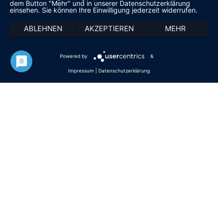
dem Button "Mehr" und in unserer Datenschutzerklärung
einsehen. Sie können Ihre Einwilligung jederzeit widerrufen.
ABLEHNEN
AKZEPTIEREN
MEHR
Powered by
&
Luxusschmiede- All Right reserved!
Impressum
|
Datenschutzerklärung
Vertrag Widerrufen