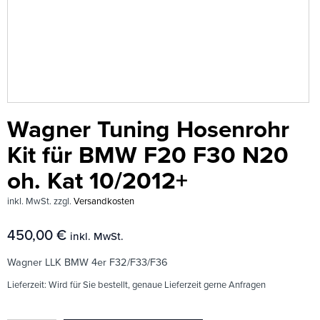
Wagner Tuning Hosenrohr
Kit für BMW F20 F30 N20
oh. Kat 10/2012+
inkl. MwSt.
zzgl.
Versandkosten
450,00
€
inkl. MwSt.
Wagner LLK BMW 4er F32/F33/F36
Lieferzeit:
Wird für Sie bestellt, genaue Lieferzeit gerne Anfragen