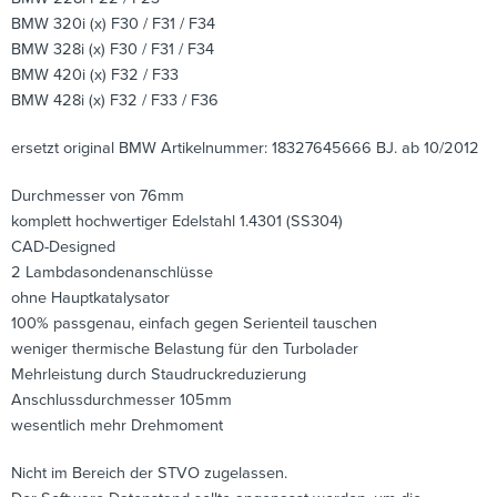
BMW 320i (x) F30 / F31 / F34
BMW 328i (x) F30 / F31 / F34
BMW 420i (x) F32 / F33
BMW 428i (x) F32 / F33 / F36
ersetzt original BMW Artikelnummer: 18327645666 BJ. ab 10/2012
Durchmesser von 76mm
komplett hochwertiger Edelstahl 1.4301 (SS304)
CAD-Designed
2 Lambdasondenanschlüsse
ohne Hauptkatalysator
100% passgenau, einfach gegen Serienteil tauschen
weniger thermische Belastung für den Turbolader
Mehrleistung durch Staudruckreduzierung
Anschlussdurchmesser 105mm
wesentlich mehr Drehmoment
Nicht im Bereich der STVO zugelassen.