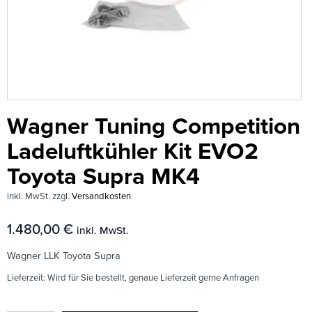
Wagner Tuning Competition
Ladeluftkühler Kit EVO2
Toyota Supra MK4
inkl. MwSt.
zzgl.
Versandkosten
1.480,00
€
inkl. MwSt.
Wagner LLK Toyota Supra
Lieferzeit:
Wird für Sie bestellt, genaue Lieferzeit gerne Anfragen