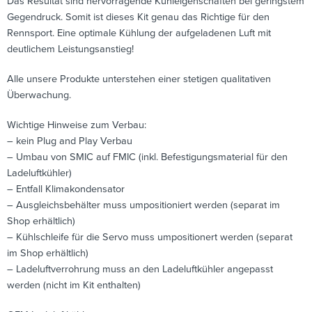
Das Resultat sind hervorragende Kühleigenschaften bei geringstem
Gegendruck. Somit ist dieses Kit genau das Richtige für den
Rennsport. Eine optimale Kühlung der aufgeladenen Luft mit
deutlichem Leistungsanstieg!
Alle unsere Produkte unterstehen einer stetigen qualitativen
Überwachung.
Wichtige Hinweise zum Verbau:
– kein Plug and Play Verbau
– Umbau von SMIC auf FMIC (inkl. Befestigungsmaterial für den
Ladeluftkühler)
– Entfall Klimakondensator
– Ausgleichsbehälter muss umpositioniert werden (separat im
Shop erhältlich)
– Kühlschleife für die Servo muss umpositionert werden (separat
im Shop erhältlich)
– Ladeluftverrohrung muss an den Ladeluftkühler angepasst
werden (nicht im Kit enthalten)