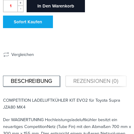
+
In Den Warenkorb
-
Sofort Kaufen
Vergleichen
BESCHREIBUNG
REZENSIONEN (0)
COMPETITION LADELUFTKÜHLER KIT EVO2 für Toyota Supra
JZA80 MK4
Der WAGNERTUNING Hochleistungsladeluftkühler besitzt ein
neuartiges CompetitionNetz (Tube Fin) mit den Abmaßen 700 mm x
300 mm x 155 mm. Dies entspricht einem äußeren Netzvolumen