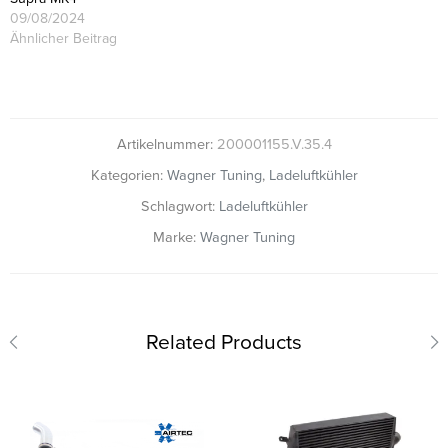
09/08/2024
Ähnlicher Beitrag
Artikelnummer:
200001155.V.35.4
Kategorien:
Wagner Tuning
,
Ladeluftkühler
Schlagwort:
Ladeluftkühler
Marke:
Wagner Tuning
Related Products