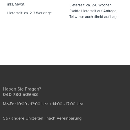
inkl. MwSt.
Lieferzeit:
ca. 2-6 Wochen.
Exakte Lieferzeit auf Anfrage,
Lieferzeit:
ca. 2-3 Werktage
Teilweise auch direkt auf Lager
Haben Sie Fragen?
040 780 509 63
Mo-Fr : 10:00 - 13:00 Uhr + 14:00 - 17:00 Uhr
Sa / andere Uhrzeiten : nach Vereinbarung