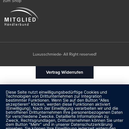
zum Shop
Luxusschmiede- All Right reserved!
Vertrag Widerrufen
Diese Seite nutzt einwilligungsbedürftige Cookies und
Technologien von Drittunternehmen zur Integration
bestimmter Funktionen. Wenn Sie auf den Button "Alles
akzeptieren" klicken, werden diese Funktionen aktiviert
(Einwilligung). Nach der Einwilligung verarbeiten wir und die
betroffenen Drittunternehmen Ihre personenbezogenen Daten
für verschiedene Zwecke. Detaillierte Informationen zu
Zweck, Rechtsgrundlagen, Drittunternehmen können Sie unter
dem Button "Mehr" und in unserer Datenschutzerklärung
einsehen. Sie können Ihre Einwilligung jederzeit widerrufen.