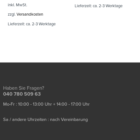
inkl. MwSt.
Lieferzeit:
ca. 2-3 Werktage
zzgl.
Versandkosten
Lieferzeit:
ca. 2-3 Werktage
Haben Sie Fragen?
040 780 509 63
Mo-Fr : 10:00 - 13:00 Uhr + 14:00 - 17:00 Uhr
Sa / andere Uhrzeiten : nach Vereinbarung