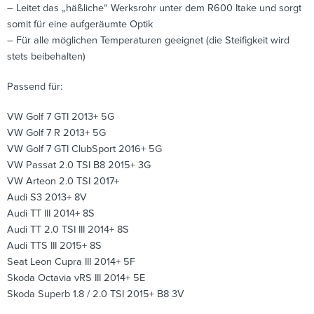
– Leitet das „häßliche“ Werksrohr unter dem R600 Itake und sorgt
somit für eine aufgeräumte Optik
– Für alle möglichen Temperaturen geeignet (die Steifigkeit wird
stets beibehalten)
Passend für:
VW Golf 7 GTI 2013+ 5G
VW Golf 7 R 2013+ 5G
VW Golf 7 GTI ClubSport 2016+ 5G
VW Passat 2.0 TSI B8 2015+ 3G
VW Arteon 2.0 TSI 2017+
Audi S3 2013+ 8V
Audi TT III 2014+ 8S
Audi TT 2.0 TSI III 2014+ 8S
Audi TTS III 2015+ 8S
Seat Leon Cupra III 2014+ 5F
Skoda Octavia vRS III 2014+ 5E
Skoda Superb 1.8 / 2.0 TSI 2015+ B8 3V