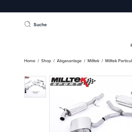
Suche
Home
/
Shop
/
Abgasanlage
/
Milltek
/ Milltek Partic