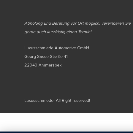
Abholung und Beratung vor Ort möglich, vereinbaren Sie
gerne auch kurzfristig einen Termin!
Luxusschmiede Automotive GmbH
Georg-Sasse-Straße 41
22949 Ammersbek
Luxusschmiede- All Right reserved!