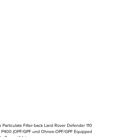
ek Particulate Filter-back Land Rover Defender 110
I6 P400 (OPF/GPF und Ohnee-OPF/GPF Equipped