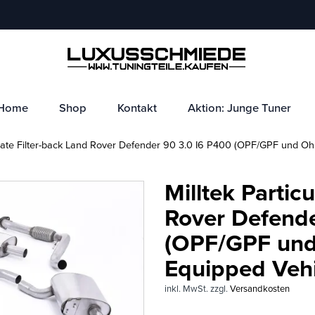
Home
Shop
Kontakt
Aktion: Junge Tuner
ulate Filter-back Land Rover Defender 90 3.0 I6 P400 (OPF/GPF und 
Milltek Partic
Rover Defende
(OPF/GPF un
Equipped Vehi
inkl. MwSt.
zzgl.
Versandkosten