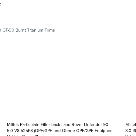
:
 GT-90 Burnt Titanium Trims
Milltek Particulate Filter-back Land Rover Defender 90
Millt
5.0 V8 525PS (OPF/GPF und Ohnee-OPF/GPF Equipped
3.0 