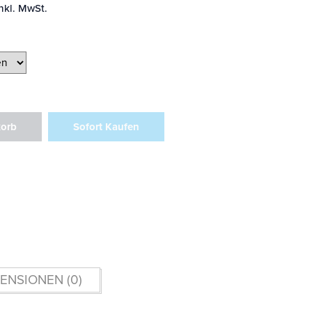
nkl. MwSt.
korb
Sofort Kaufen
ENSIONEN (0)