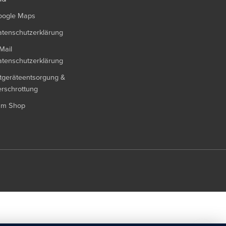
oogle Maps
tenschutzerklärung
Mail
tenschutzerklärung
tgeräteentsorgung &
rschrottung
um Shop