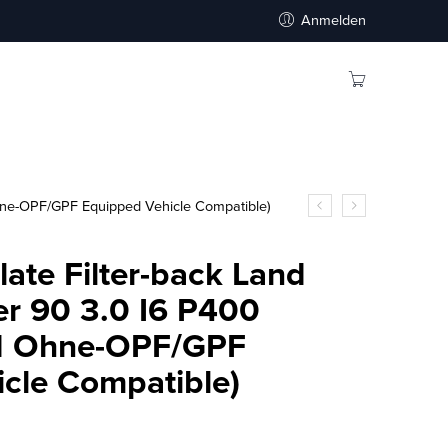
Anmelden
Ohne-OPF/GPF Equipped Vehicle Compatible)
ulate Filter-back Land
r 90 3.0 I6 P400
d Ohne-OPF/GPF
cle Compatible)