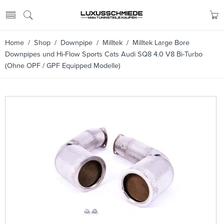
Home
/
Shop
/
Downpipe
/
Milltek
/ Milltek Large Bore
Downpipes und Hi-Flow Sports Cats Audi SQ8 4.0 V8 Bi-Turbo
(Ohne OPF / GPF Equipped Modelle)