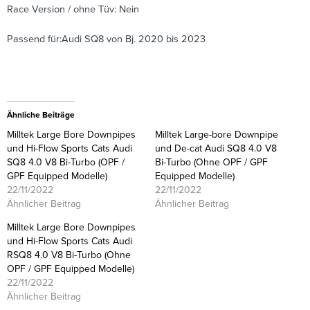
Race Version / ohne Tüv: Nein
Passend für:Audi SQ8 von Bj. 2020 bis 2023
Ähnliche Beiträge
Milltek Large Bore Downpipes
Milltek Large-bore Downpipe
und Hi-Flow Sports Cats Audi
und De-cat Audi SQ8 4.0 V8
SQ8 4.0 V8 Bi-Turbo (OPF /
Bi-Turbo (Ohne OPF / GPF
GPF Equipped Modelle)
Equipped Modelle)
22/11/2022
22/11/2022
Ähnlicher Beitrag
Ähnlicher Beitrag
Milltek Large Bore Downpipes
und Hi-Flow Sports Cats Audi
RSQ8 4.0 V8 Bi-Turbo (Ohne
OPF / GPF Equipped Modelle)
22/11/2022
Ähnlicher Beitrag