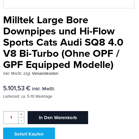
Milltek Large Bore
Downpipes und Hi-Flow
Sports Cats Audi SQ8 4.0
V8 Bi-Turbo (Ohne OPF /
GPF Equipped Modelle)
inkl. MwSt.
zzgl.
Versandkosten
5.101,53
€
inkl. MwSt.
Lieferzeit:
ca. 5-10 Werktage
+
In Den Warenkorb
-
Sofort Kaufen