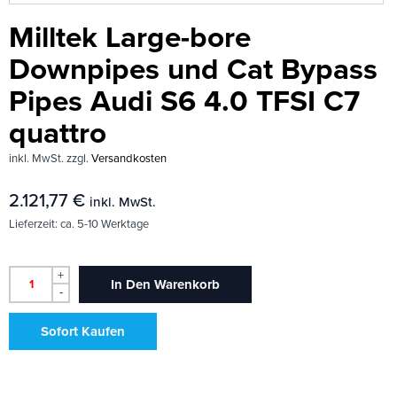
Milltek Large-bore
Downpipes und Cat Bypass
Pipes Audi S6 4.0 TFSI C7
quattro
inkl. MwSt.
zzgl.
Versandkosten
2.121,77
€
inkl. MwSt.
Lieferzeit:
ca. 5-10 Werktage
+
In Den Warenkorb
-
Sofort Kaufen