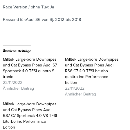
Race Version / ohne Tüv: Ja
Passend für:Audi S6 von Bj. 2012 bis 2018
Ähnliche Beiträge
Milltek Large-bore Downpipes
Milltek Large-bore Downpipes
und Cat Bypass Pipes Audi S7
und Cat Bypass Pipes Audi
Sportback 4.0 TFSI quattro S
RS6 C7 4.0 TFSI biturbo
tronic
quattro inc Performance
22/11/2022
Edition
Ähnlicher Beitrag
22/11/2022
Ähnlicher Beitrag
Milltek Large-bore Downpipes
und Cat Bypass Pipes Audi
RS7 C7 Sportback 4.0 V8 TFSI
biturbo inc Performance
Edition