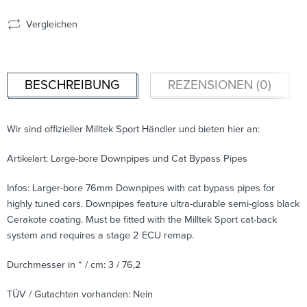
Vergleichen
BESCHREIBUNG
REZENSIONEN (0)
Wir sind offizieller Milltek Sport Händler und bieten hier an:
Artikelart: Large-bore Downpipes und Cat Bypass Pipes
Infos: Larger-bore 76mm Downpipes with cat bypass pipes for
highly tuned cars. Downpipes feature ultra-durable semi-gloss black
Cerakote coating. Must be fitted with the Milltek Sport cat-back
system and requires a stage 2 ECU remap.
Durchmesser in “ / cm: 3 / 76,2
TÜV / Gutachten vorhanden: Nein