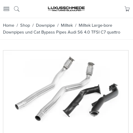
Home
/
Shop
/
Downpipe
/
Milltek
/ Milltek Large-bore
Downpipes und Cat Bypass Pipes Audi S6 4.0 TFSI C7 quattro