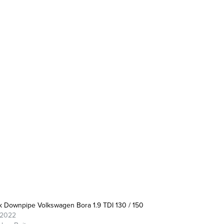
ek Downpipe Volkswagen Bora 1.9 TDI 130 / 150
/2022