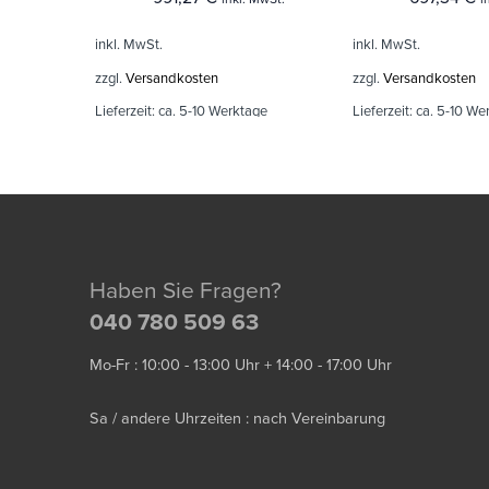
inkl. MwSt.
inkl. MwSt.
zzgl.
Versandkosten
zzgl.
Versandkosten
Lieferzeit:
ca. 5-10 Werktage
Lieferzeit:
ca. 5-10 We
Haben Sie Fragen?
040 780 509 63
Mo-Fr : 10:00 - 13:00 Uhr + 14:00 - 17:00 Uhr
Sa / andere Uhrzeiten : nach Vereinbarung