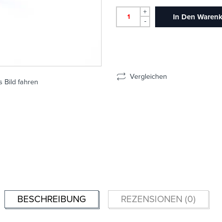
+
In Den Waren
-
Vergleichen
 Bild fahren
BESCHREIBUNG
REZENSIONEN (0)