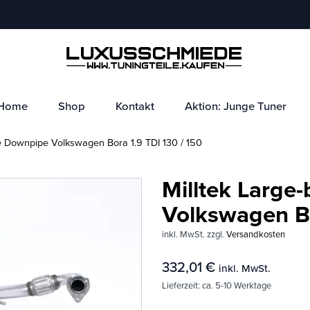
Home
Shop
Kontakt
Aktion: Junge Tuner
e Downpipe Volkswagen Bora 1.9 TDI 130 / 150
Milltek Large
Volkswagen Bo
inkl. MwSt.
zzgl.
Versandkosten
332,01
€
inkl. MwSt.
Lieferzeit:
ca. 5-10 Werktage