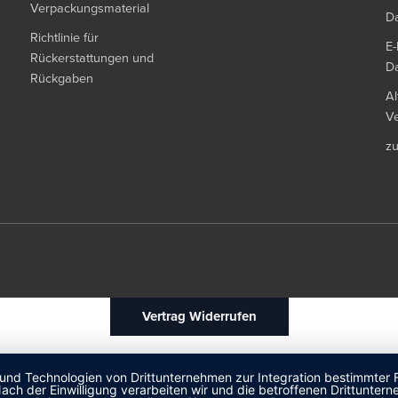
Verpackungsmaterial
Da
Richtlinie für
E-
Rückerstattungen und
Da
Rückgaben
Al
Ve
z
Vertrag Widerrufen
 und Technologien von Drittunternehmen zur Integration bestimmter F
. Nach der Einwilligung verarbeiten wir und die betroffenen Drittun