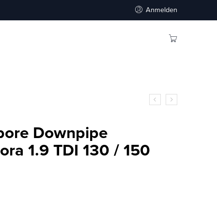
Anmelden
-bore Downpipe
ra 1.9 TDI 130 / 150