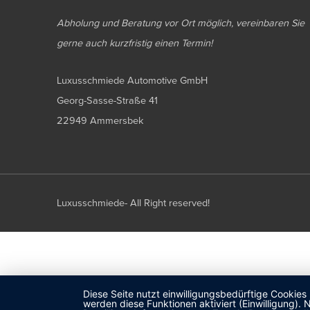
Abholung und Beratung vor Ort möglich, vereinbaren Sie
gerne auch kurzfristig einen Termin!
Luxusschmiede Automotive GmbH
Georg-Sasse-Straße 41
22949 Ammersbek
Luxusschmiede- All Right reserved!
Diese Seite nutzt einwilligungsbedürftige Cookies
werden diese Funktionen aktiviert (Einwilligung)