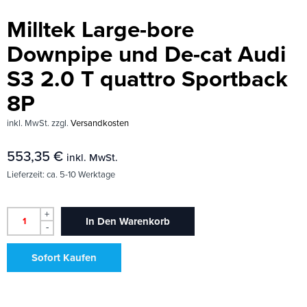
Milltek Large-bore
Downpipe und De-cat Audi
S3 2.0 T quattro Sportback
8P
inkl. MwSt.
zzgl.
Versandkosten
553,35
€
inkl. MwSt.
Lieferzeit:
ca. 5-10 Werktage
+
In Den Warenkorb
-
Sofort Kaufen