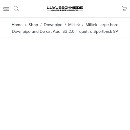
Home
/
Shop
/
Downpipe
/
Milltek
/ Milltek Large-bore
Downpipe und De-cat Audi S3 2.0 T quattro Sportback 8P