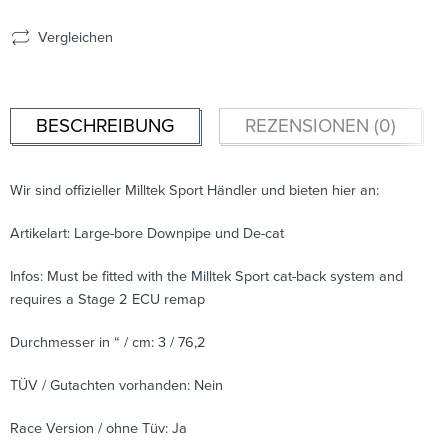
Vergleichen
BESCHREIBUNG
REZENSIONEN (0)
Wir sind offizieller Milltek Sport Händler und bieten hier an:
Artikelart: Large-bore Downpipe und De-cat
Infos: Must be fitted with the Milltek Sport cat-back system and
requires a Stage 2 ECU remap
Durchmesser in “ / cm: 3 / 76,2
TÜV / Gutachten vorhanden: Nein
Race Version / ohne Tüv: Ja