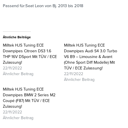
Passend für:Seat Leon von Bj. 2013 bis 2018
Ähnliche Beiträge
Milltek HJS Tuning ECE
Milltek HJS Tuning ECE
Downpipes Citroen DS3 1.6
Downpipes Audi S4 3.0 Turbo
THP 16V DSport Mit TÜV / ECE
V6 B9 – Limousine & Avant
Zulassung!
(Ohne Sport Diff Modelle) Mit
22/11/2022
TÜV / ECE Zulassung!
Ähnlicher Beitrag
22/11/2022
Ähnlicher Beitrag
Milltek HJS Tuning ECE
Downpipes BMW 2 Series M2
Coupé (F87) Mit TÜV / ECE
Zulassung!
22/11/2022
Ähnlicher Beitrag