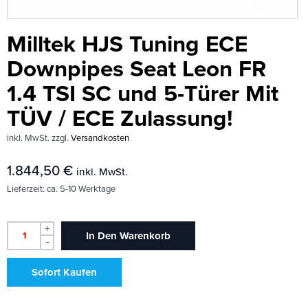
Milltek HJS Tuning ECE
Downpipes Seat Leon FR
1.4 TSI SC und 5-Türer Mit
TÜV / ECE Zulassung!
inkl. MwSt.
zzgl.
Versandkosten
1.844,50
€
inkl. MwSt.
Lieferzeit:
ca. 5-10 Werktage
+
In Den Warenkorb
-
Sofort Kaufen