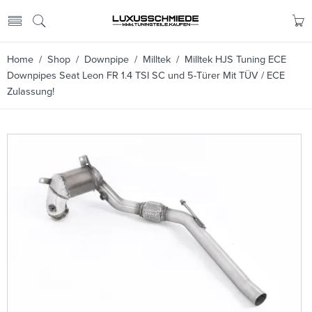
Home
/
Shop
/
Downpipe
/
Milltek
/ Milltek HJS Tuning ECE
Downpipes Seat Leon FR 1.4 TSI SC und 5-Türer Mit TÜV / ECE
Zulassung!