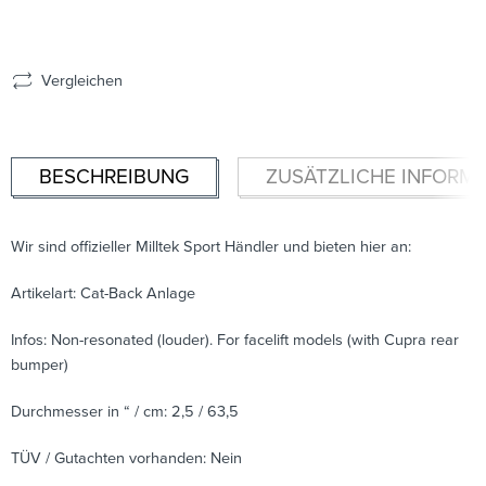
Vergleichen
BESCHREIBUNG
ZUSÄTZLICHE INFORM
Wir sind offizieller Milltek Sport Händler und bieten hier an:
Artikelart: Cat-Back Anlage
Infos: Non-resonated (louder). For facelift models (with Cupra rear
bumper)
Durchmesser in “ / cm: 2,5 / 63,5
TÜV / Gutachten vorhanden: Nein