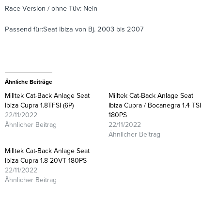
Race Version / ohne Tüv: Nein
Passend für:Seat Ibiza von Bj. 2003 bis 2007
Ähnliche Beiträge
Milltek Cat-Back Anlage Seat
Milltek Cat-Back Anlage Seat
Ibiza Cupra 1.8TFSI (6P)
Ibiza Cupra / Bocanegra 1.4 TSI
22/11/2022
180PS
Ähnlicher Beitrag
22/11/2022
Ähnlicher Beitrag
Milltek Cat-Back Anlage Seat
Ibiza Cupra 1.8 20VT 180PS
22/11/2022
Ähnlicher Beitrag