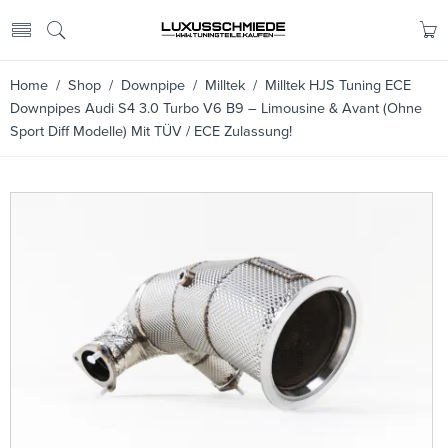
Home
/
Shop
/
Downpipe
/
Milltek
/ Milltek HJS Tuning ECE
Downpipes Audi S4 3.0 Turbo V6 B9 – Limousine & Avant (Ohne
Sport Diff Modelle) Mit TÜV / ECE Zulassung!