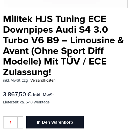
Milltek HJS Tuning ECE
Downpipes Audi S4 3.0
Turbo V6 B9 – Limousine &
Avant (Ohne Sport Diff
Modelle) Mit TÜV / ECE
Zulassung!
inkl. MwSt.
zzgl.
Versandkosten
3.867,50
€
inkl. MwSt.
Lieferzeit:
ca. 5-10 Werktage
+
In Den Warenkorb
-