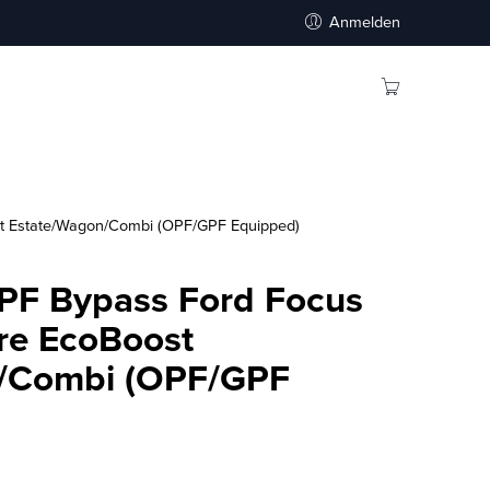
Anmelden
st Estate/Wagon/Combi (OPF/GPF Equipped)
OPF Bypass Ford Focus
tre EcoBoost
/Combi (OPF/GPF