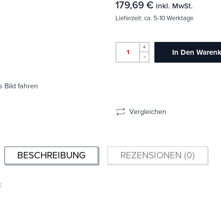
179,69
€
inkl. MwSt.
Lieferzeit:
ca. 5-10 Werktage
+
In Den Waren
-
 Bild fahren
Vergleichen
BESCHREIBUNG
REZENSIONEN (0)
: