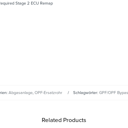
 – Required Stage 2 ECU Remap
rien:
Abgasanlage
,
OPF-Ersatzrohr
Schlagwörter:
GPF/OPF Bypa
Related Products