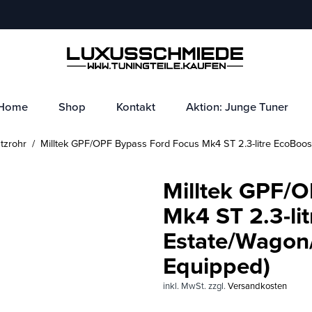
Home
Shop
Kontakt
Aktion: Junge Tuner
tzrohr
/ Milltek GPF/OPF Bypass Ford Focus Mk4 ST 2.3-litre EcoBoo
Milltek GPF/
Mk4 ST 2.3-li
Estate/Wagon
Equipped)
inkl. MwSt.
zzgl.
Versandkosten