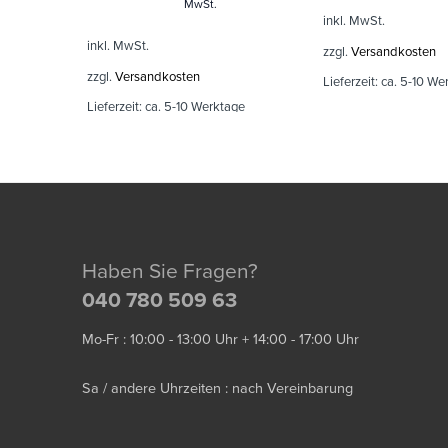
MwSt.
inkl. MwSt.
inkl. MwSt.
zzgl.
Versandkosten
zzgl.
Versandkosten
Lieferzeit:
ca. 5-10 We
Lieferzeit:
ca. 5-10 Werktage
Haben Sie Fragen?
040 780 509 63
Mo-Fr : 10:00 - 13:00 Uhr + 14:00 - 17:00 Uhr
Sa / andere Uhrzeiten : nach Vereinbarung