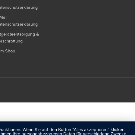
tenschutzerklärung
Mail
tenschutzerklärung
tgeräteentsorgung &
rschrottung
um Shop
unktionen. Wenn Sie auf den Button "Alles akzeptieren" klicken,
ternehmen Ihre personenbezogenen Daten für verschiedene Zwecke.