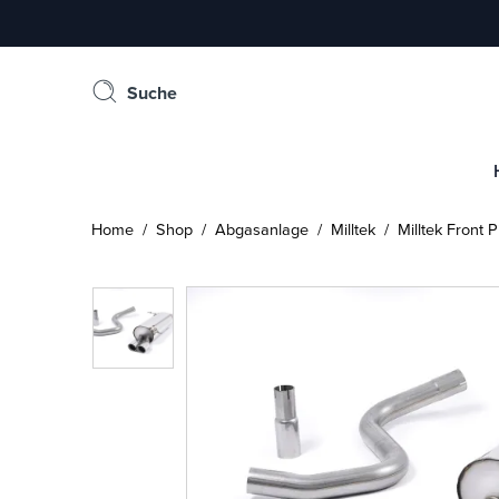
Suche
Home
/
Shop
/
Abgasanlage
/
Milltek
/ Milltek Front P