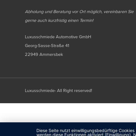
Abholung und Beratung vor Ort möglich, vereinbaren Sie
gerne auch kurzfristig einen Termin!
Luxusschmiede Automotive GmbH
Georg-Sasse-Straße 41
22949 Ammersbek
Luxusschmiede- All Right reserved!
Diese Seite nutzt einwilligungsbedürftige Cookies
werden diese Funktionen aktiviert (Einwilligung)