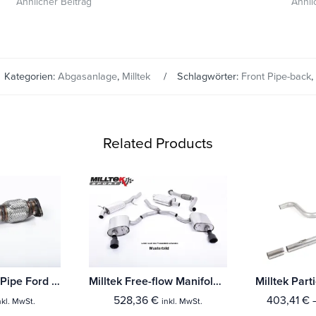
Ähnlicher Beitrag
Ähnli
Kategorien:
Abgasanlage
,
Milltek
Schlagwörter:
Front Pipe-back
,
Related Products
Milltek Flexible Pipe Ford Fiesta Mk6 ST 150
Milltek Free-flow Manifold Ford Fiesta Mk6 ST 150
528,36
€
403,41
€
nkl. MwSt.
inkl. MwSt.