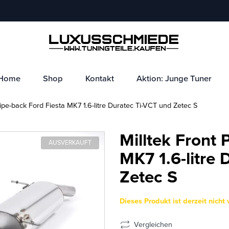
Home
Shop
Kontakt
Aktion: Junge Tuner
ipe-back Ford Fiesta MK7 1.6-litre Duratec Ti-VCT und Zetec S
Milltek Front 
AUSVERKAUFT
MK7 1.6-litre
Zetec S
Dieses Produkt ist derzeit nicht 
Vergleichen