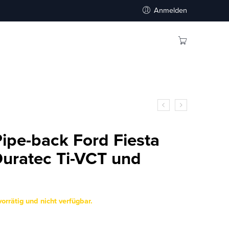
Anmelden
Pipe-back Ford Fiesta
 Duratec Ti-VCT und
vorrätig und nicht verfügbar.