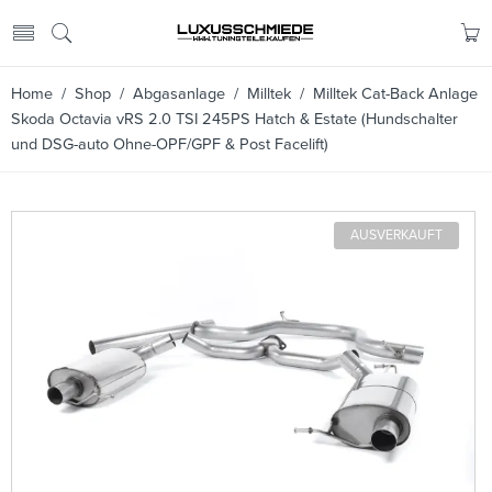
Home
/
Shop
/
Abgasanlage
/
Milltek
/ Milltek Cat-Back Anlage
Skoda Octavia vRS 2.0 TSI 245PS Hatch & Estate (Hundschalter
und DSG-auto Ohne-OPF/GPF & Post Facelift)
AUSVERKAUFT