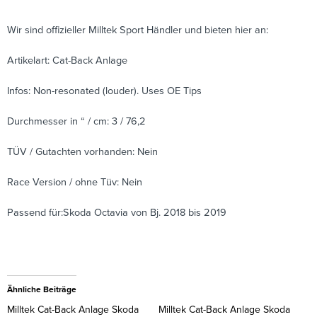
Wir sind offizieller Milltek Sport Händler und bieten hier an:
Artikelart: Cat-Back Anlage
Infos: Non-resonated (louder). Uses OE Tips
Durchmesser in “ / cm: 3 / 76,2
TÜV / Gutachten vorhanden: Nein
Race Version / ohne Tüv: Nein
Passend für:Skoda Octavia von Bj. 2018 bis 2019
Ähnliche Beiträge
Milltek Cat-Back Anlage Skoda
Milltek Cat-Back Anlage Skoda