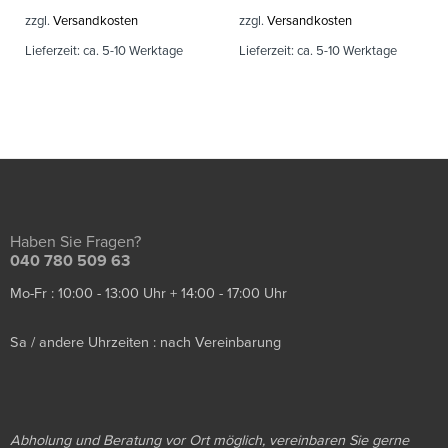
zzgl.
Versandkosten
zzgl.
Versandkosten
Lieferzeit:
ca. 5-10 Werktage
Lieferzeit:
ca. 5-10 Werktage
Haben Sie Fragen?
040 780 509 63
Mo-Fr : 10:00 - 13:00 Uhr + 14:00 - 17:00 Uhr
Sa / andere Uhrzeiten : nach Vereinbarung
Abholung und Beratung vor Ort möglich, vereinbaren Sie gerne