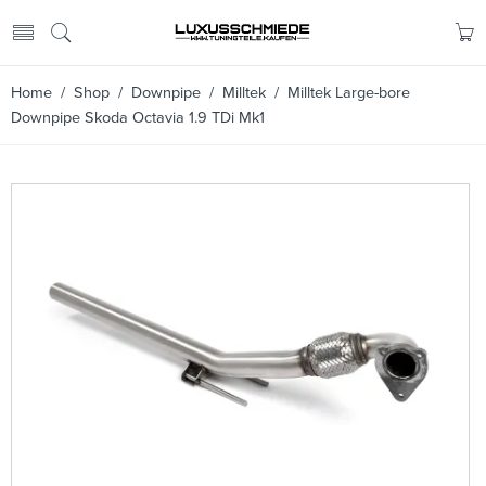
Home
/
Shop
/
Downpipe
/
Milltek
/ Milltek Large-bore
Downpipe Skoda Octavia 1.9 TDi Mk1