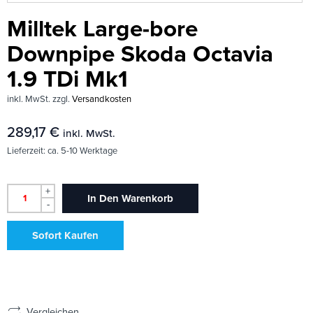
Milltek Large-bore
Downpipe Skoda Octavia
1.9 TDi Mk1
inkl. MwSt.
zzgl.
Versandkosten
289,17
€
inkl. MwSt.
Lieferzeit:
ca. 5-10 Werktage
+
In Den Warenkorb
-
Sofort Kaufen
Vergleichen