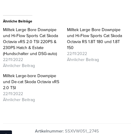
Ähnliche Beiträge
Milltek Large Bore Downpipe
Milltek Large Bore Downpipe
und Hi-Flow Sports Cat Skoda
und Hi-Flow Sports Cat Skoda
Octavia vRS 2.0 TSI 220PS &
Octavia RS 1.8T 180 und 1.8T
230PS Hatch & Estate
150
(Hundschalter und DSG-auto)
22/11/2022
22/11/2022
Ähnlicher Beitrag
Ähnlicher Beitrag
Milltek Large-bore Downpipe
und De-cat Skoda Octavia vRS
2.0 TSI
22/11/2022
Ähnlicher Beitrag
Artikelnummer:
SSXVW051_2745