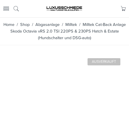
Home
/
Shop
/
Abgasanlage
/
Milltek
/ Milltek Cat-Back Anlage
Skoda Octavia vRS 2.0 TSI 220PS & 230PS Hatch & Estate
(Hundschalter und DSG-auto)
AUSVERKAUFT