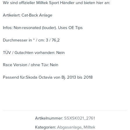
Wir sind offizieller Milltek Sport Händler und bieten hier an:
Artikelart: Cat-Back Anlage
Infos: Non-resonated (louder). Uses OE Tips
Durchmesser in “ / cm: 3 / 76,2
TÜV / Gutachten vorhanden: Nein
Race Version / ohne Tüv: Nein
Passend für:Skoda Octavia von Bj. 2013 bis 2018
Artikelnummer:
SSXSK021_2761
Kategorien:
Abgasanlage
,
Milltek