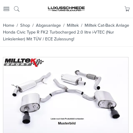
Home
/
Shop
/
Abgasanlage
/
Milltek
/ Milltek Cat-Back Anlage
Honda Civic Type R FK2 Turbocharged 2.0 litre i-VTEC (Nur
Linkslenker) Mit TÜV / ECE Zulassung!