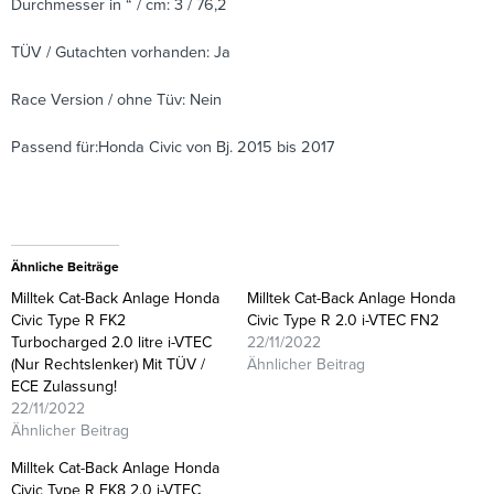
Durchmesser in “ / cm: 3 / 76,2
TÜV / Gutachten vorhanden: Ja
Race Version / ohne Tüv: Nein
Passend für:Honda Civic von Bj. 2015 bis 2017
Ähnliche Beiträge
Milltek Cat-Back Anlage Honda
Milltek Cat-Back Anlage Honda
Civic Type R FK2
Civic Type R 2.0 i-VTEC FN2
Turbocharged 2.0 litre i-VTEC
22/11/2022
(Nur Rechtslenker) Mit TÜV /
Ähnlicher Beitrag
ECE Zulassung!
22/11/2022
Ähnlicher Beitrag
Milltek Cat-Back Anlage Honda
Civic Type R FK8 2.0 i-VTEC