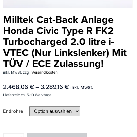
Milltek Cat-Back Anlage
Honda Civic Type R FK2
Turbocharged 2.0 litre i-
VTEC (Nur Linkslenker) Mit
TÜV / ECE Zulassung!
inkl. MwSt.
zzgl.
Versandkosten
2.468,06
€
–
3.289,16
€
inkl. MwSt.
Lieferzeit:
ca. 5-10 Werktage
Endrohre
+