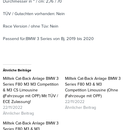
Durchmesser in “ / cm: 2,76 / 70
TÜV / Gutachten vorhanden: Nein
Race Version / ohne Tüv: Nein
Passend für:BMW 3 Series von Bj. 2019 bis 2020
Ähnliche Beiträge
Milltek Cat-Back Anlage BMW 3
Milltek Cat-Back Anlage BMW 3
Series F80 M3 M3 Competition
Series F80 M3 & M3
& M3 CS Limousine
Competition Limousine (Ohne
((Fahrzeuge mit OPF) Mit TÜV /
(Fahrzeuge mit OPF)
ECE Zulassung!
22/11/2022
22/11/2022
Ähnlicher Beitrag
Ähnlicher Beitrag
Milltek Cat-Back Anlage BMW 3
Series F80 M3 & M3