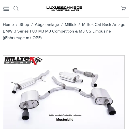
Home
/
Shop
/
Abgasanlage
/
Milltek
/ Milltek Cat-Back Anlage
BMW 3 Series F80 M3 M3 Competition & M3 CS Limousine
((Fahrzeuge mit OPF)