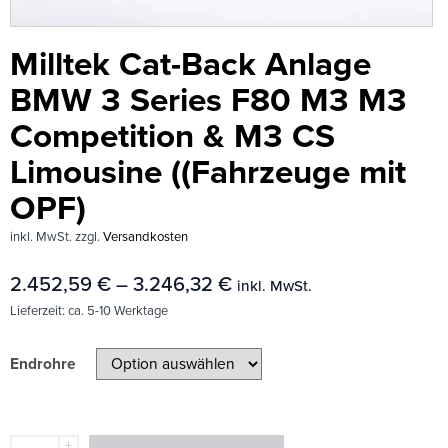
Milltek Cat-Back Anlage
BMW 3 Series F80 M3 M3
Competition & M3 CS
Limousine ((Fahrzeuge mit
OPF)
inkl. MwSt.
zzgl.
Versandkosten
2.452,59
€
–
3.246,32
€
inkl. MwSt.
Lieferzeit:
ca. 5-10 Werktage
Endrohre
+