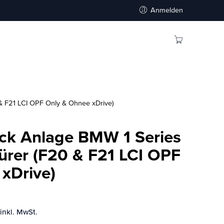
Anmelden
& F21 LCI OPF Only & Ohnee xDrive)
ack Anlage BMW 1 Series
ürer (F20 & F21 LCI OPF
xDrive)
inkl. MwSt.