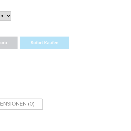
korb
Sofort Kaufen
ENSIONEN (0)