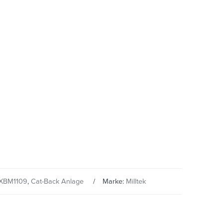
XBM1109
,
Cat-Back Anlage
Marke:
Milltek