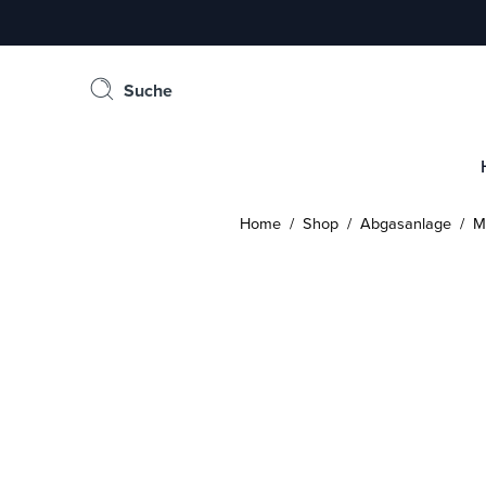
Suche
Home
/
Shop
/
Abgasanlage
/
Mi