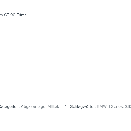
um GT-90 Trims
Kategorien:
Abgasanlage
,
Milltek
Schlagwörter:
BMW
,
1 Series
,
SS