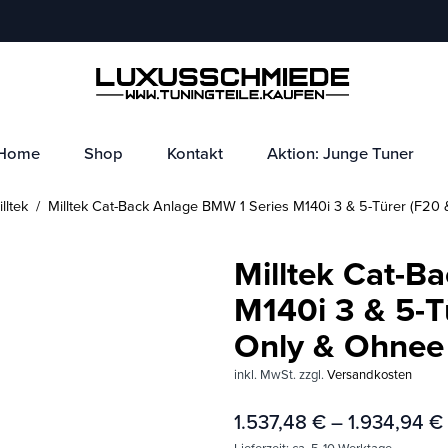
Home
Shop
Kontakt
Aktion: Junge Tuner
lltek
/ Milltek Cat-Back Anlage BMW 1 Series M140i 3 & 5-Türer (F20 
Milltek Cat-B
M140i 3 & 5-T
Only & Ohnee 
inkl. MwSt.
zzgl.
Versandkosten
1.537,48
€
–
1.934,94
€