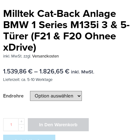
Milltek Cat-Back Anlage
BMW 1 Series M135i 3 & 5-
Türer (F21 & F20 Ohnee
xDrive)
inkl. MwSt.
zzgl.
Versandkosten
1.539,86
€
–
1.826,65
€
inkl. MwSt.
Lieferzeit:
ca. 5-10 Werktage
Endrohre
+
In Den Warenkorb
-