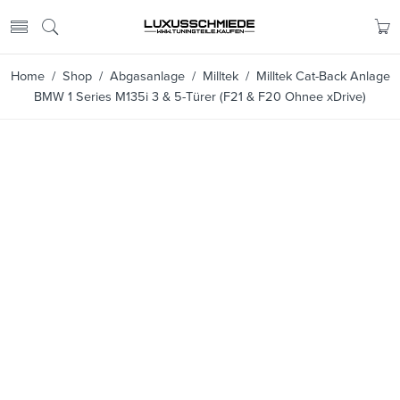
Home
/
Shop
/
Abgasanlage
/
Milltek
/ Milltek Cat-Back Anlage
BMW 1 Series M135i 3 & 5-Türer (F21 & F20 Ohnee xDrive)