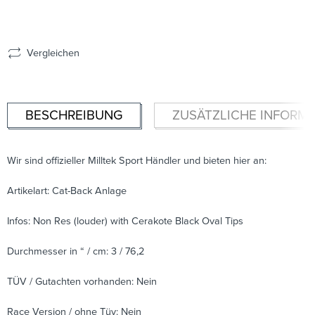
Vergleichen
BESCHREIBUNG
ZUSÄTZLICHE INFORM
Wir sind offizieller Milltek Sport Händler und bieten hier an:
Artikelart: Cat-Back Anlage
Infos: Non Res (louder) with Cerakote Black Oval Tips
Durchmesser in “ / cm: 3 / 76,2
TÜV / Gutachten vorhanden: Nein
Race Version / ohne Tüv: Nein