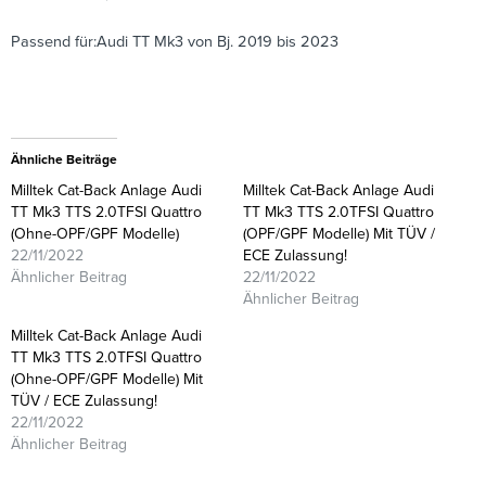
Passend für:Audi TT Mk3 von Bj. 2019 bis 2023
Ähnliche Beiträge
Milltek Cat-Back Anlage Audi
Milltek Cat-Back Anlage Audi
TT Mk3 TTS 2.0TFSI Quattro
TT Mk3 TTS 2.0TFSI Quattro
(Ohne-OPF/GPF Modelle)
(OPF/GPF Modelle) Mit TÜV /
22/11/2022
ECE Zulassung!
Ähnlicher Beitrag
22/11/2022
Ähnlicher Beitrag
Milltek Cat-Back Anlage Audi
TT Mk3 TTS 2.0TFSI Quattro
(Ohne-OPF/GPF Modelle) Mit
TÜV / ECE Zulassung!
22/11/2022
Ähnlicher Beitrag