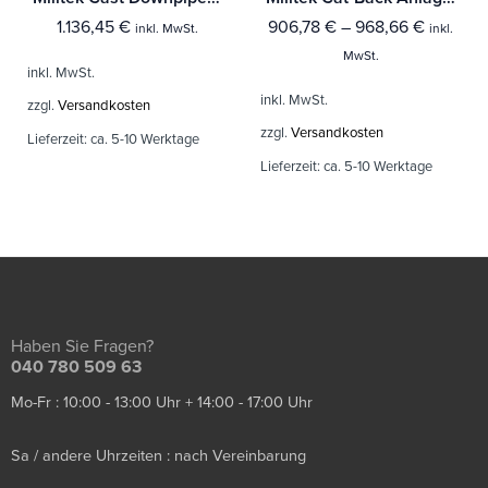
1.136,45
€
906,78
€
–
968,66
€
inkl. MwSt.
inkl.
MwSt.
inkl. MwSt.
inkl. MwSt.
zzgl.
Versandkosten
zzgl.
Versandkosten
Lieferzeit:
ca. 5-10 Werktage
Lieferzeit:
ca. 5-10 Werktage
Haben Sie Fragen?
040 780 509 63
Mo-Fr : 10:00 - 13:00 Uhr + 14:00 - 17:00 Uhr
Sa / andere Uhrzeiten : nach Vereinbarung