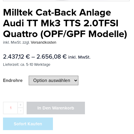
Milltek Cat-Back Anlage
Audi TT Mk3 TTS 2.0TFSI
Quattro (OPF/GPF Modelle)
inkl. MwSt.
zzgl.
Versandkosten
2.437,12
€
–
2.656,08
€
inkl. MwSt.
Lieferzeit:
ca. 5-10 Werktage
Endrohre
+
In Den Warenkorb
-
Sofort Kaufen