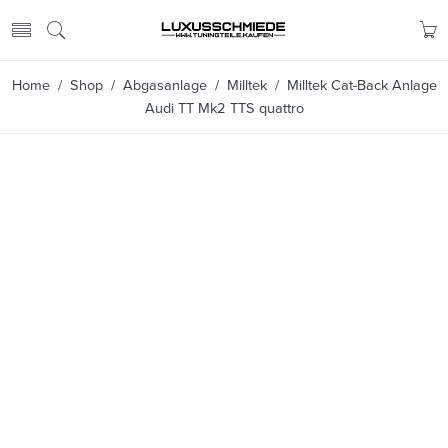
Home
/
Shop
/
Abgasanlage
/
Milltek
/ Milltek Cat-Back Anlage
Audi TT Mk2 TTS quattro