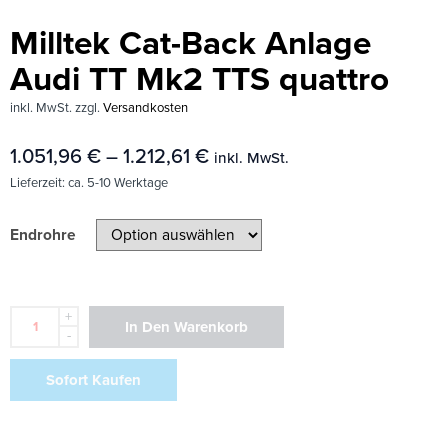
Milltek Cat-Back Anlage
Audi TT Mk2 TTS quattro
inkl. MwSt.
zzgl.
Versandkosten
1.051,96
€
–
1.212,61
€
inkl. MwSt.
Lieferzeit:
ca. 5-10 Werktage
Endrohre
+
In Den Warenkorb
-
Sofort Kaufen