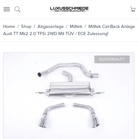
Home
/
Shop
/
Abgasanlage
/
Milltek
/ Milltek Cat-Back Anlage
Audi TT Mk2 2.0 TFSi 2WD Mit TÜV / ECE Zulassung!
AUSVERKAUFT