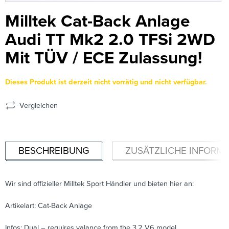
Milltek Cat-Back Anlage
Audi TT Mk2 2.0 TFSi 2WD
Mit TÜV / ECE Zulassung!
Dieses Produkt ist derzeit nicht vorrätig und nicht verfügbar.
Vergleichen
BESCHREIBUNG
ZUSÄTZLICHE INFORM
Wir sind offizieller Milltek Sport Händler und bieten hier an:
Artikelart: Cat-Back Anlage
Infos: Dual – requires valance from the 3.2 V6 model