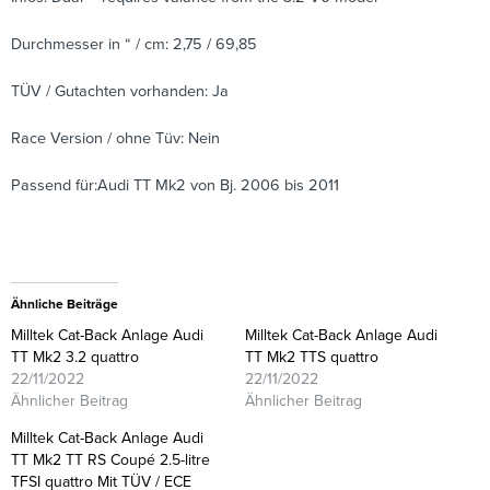
Durchmesser in “ / cm: 2,75 / 69,85
TÜV / Gutachten vorhanden: Ja
Race Version / ohne Tüv: Nein
Passend für:Audi TT Mk2 von Bj. 2006 bis 2011
Ähnliche Beiträge
Milltek Cat-Back Anlage Audi
Milltek Cat-Back Anlage Audi
TT Mk2 3.2 quattro
TT Mk2 TTS quattro
22/11/2022
22/11/2022
Ähnlicher Beitrag
Ähnlicher Beitrag
Milltek Cat-Back Anlage Audi
TT Mk2 TT RS Coupé 2.5-litre
TFSI quattro Mit TÜV / ECE