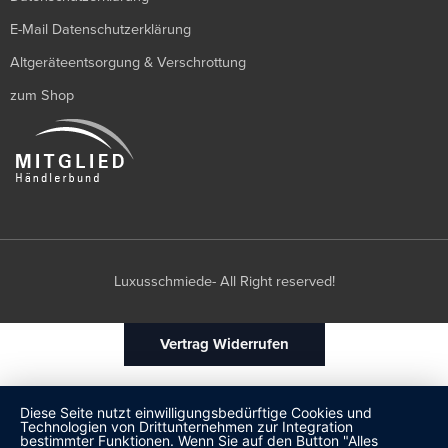
E-Mail Datenschutzerklärung
Altgeräteentsorgung & Verschrottung
zum Shop
Luxusschmiede- All Right reserved!
Vertrag Widerrufen
Diese Seite nutzt einwilligungsbedürftige Cookies und
Technologien von Drittunternehmen zur Integration
bestimmter Funktionen. Wenn Sie auf den Button "Alles