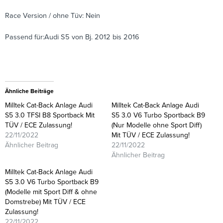
Race Version / ohne Tüv: Nein
Passend für:Audi S5 von Bj. 2012 bis 2016
Ähnliche Beiträge
Milltek Cat-Back Anlage Audi
Milltek Cat-Back Anlage Audi
S5 3.0 TFSI B8 Sportback Mit
S5 3.0 V6 Turbo Sportback B9
TÜV / ECE Zulassung!
(Nur Modelle ohne Sport Diff)
22/11/2022
Mit TÜV / ECE Zulassung!
Ähnlicher Beitrag
22/11/2022
Ähnlicher Beitrag
Milltek Cat-Back Anlage Audi
S5 3.0 V6 Turbo Sportback B9
(Modelle mit Sport Diff & ohne
Domstrebe) Mit TÜV / ECE
Zulassung!
22/11/2022