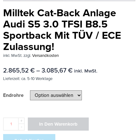
Milltek Cat-Back Anlage
Audi S5 3.0 TFSI B8.5
Sportback Mit TÜV / ECE
Zulassung!
inkl. MwSt.
zzgl.
Versandkosten
2.865,52
€
–
3.085,67
€
inkl. MwSt.
Lieferzeit:
ca. 5-10 Werktage
Endrohre
+
In Den Warenkorb
-