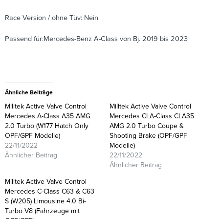
Race Version / ohne Tüv: Nein
Passend für:Mercedes-Benz A-Class von Bj. 2019 bis 2023
Ähnliche Beiträge
Milltek Active Valve Control
Milltek Active Valve Control
Mercedes A-Class A35 AMG
Mercedes CLA-Class CLA35
2.0 Turbo (W177 Hatch Only
AMG 2.0 Turbo Coupe &
OPF/GPF Modelle)
Shooting Brake (OPF/GPF
22/11/2022
Modelle)
Ähnlicher Beitrag
22/11/2022
Ähnlicher Beitrag
Milltek Active Valve Control
Mercedes C-Class C63 & C63
S (W205) Limousine 4.0 Bi-
Turbo V8 (Fahrzeuge mit