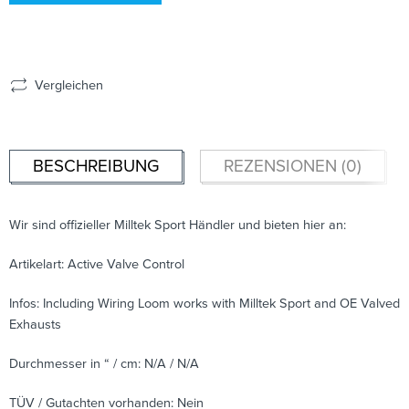
Vergleichen
BESCHREIBUNG
REZENSIONEN (0)
Wir sind offizieller Milltek Sport Händler und bieten hier an:
Artikelart: Active Valve Control
Infos: Including Wiring Loom works with Milltek Sport and OE Valved
Exhausts
Durchmesser in “ / cm: N/A / N/A
TÜV / Gutachten vorhanden: Nein