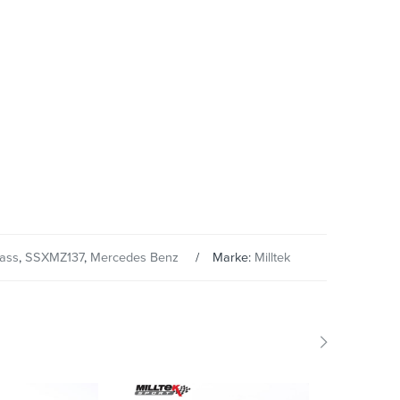
ass
,
SSXMZ137
,
Mercedes Benz
Marke:
Milltek