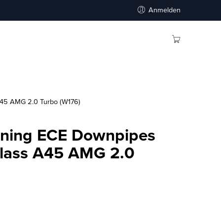
Anmelden
45 AMG 2.0 Turbo (W176)
Tuning ECE Downpipes
lass A45 AMG 2.0