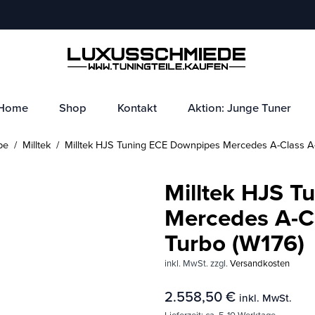
Home
Shop
Kontakt
Aktion: Junge Tuner
pe
/
Milltek
/ Milltek HJS Tuning ECE Downpipes Mercedes A-Class A
Milltek HJS 
Mercedes A-C
Turbo (W176)
inkl. MwSt.
zzgl.
Versandkosten
2.558,50
€
inkl. MwSt.