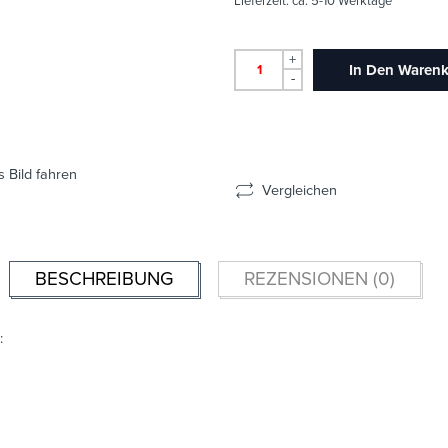
Lieferzeit:
ca. 5-10 Werktage
+
In Den Waren
-
 Bild fahren
Vergleichen
BESCHREIBUNG
REZENSIONEN (0)
: