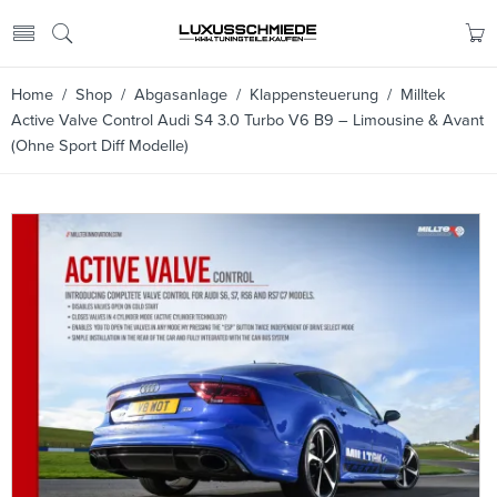
Home
/
Shop
/
Abgasanlage
/
Klappensteuerung
/ Milltek
Active Valve Control Audi S4 3.0 Turbo V6 B9 – Limousine & Avant
(Ohne Sport Diff Modelle)