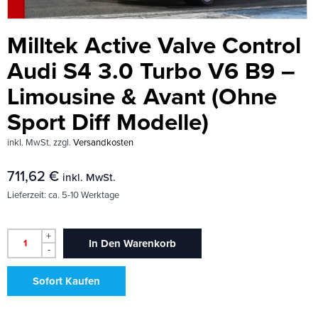
Milltek Active Valve Control
Audi S4 3.0 Turbo V6 B9 –
Limousine & Avant (Ohne
Sport Diff Modelle)
inkl. MwSt.
zzgl.
Versandkosten
711,62
€
inkl. MwSt.
Lieferzeit:
ca. 5-10 Werktage
+
In Den Warenkorb
-
Sofort Kaufen