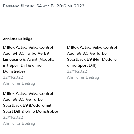
Passend für:Audi S4 von Bj. 2016 bis 2023
Ähnliche Beiträge
Milltek Active Valve Control
Milltek Active Valve Control
Audi S4 3.0 Turbo V6 B9 –
Audi S5 3.0 V6 Turbo
Limousine & Avant (Modelle
Sportback B9 (Nur Modelle
mit Sport Diff & ohne
ohne Sport Diff)
Domstrebe)
22/11/2022
22/11/2022
Ähnlicher Beitrag
Ähnlicher Beitrag
Milltek Active Valve Control
Audi S5 3.0 V6 Turbo
Sportback B9 (Modelle mit
Sport Diff & ohne Domstrebe)
22/11/2022
Ähnlicher Beitrag