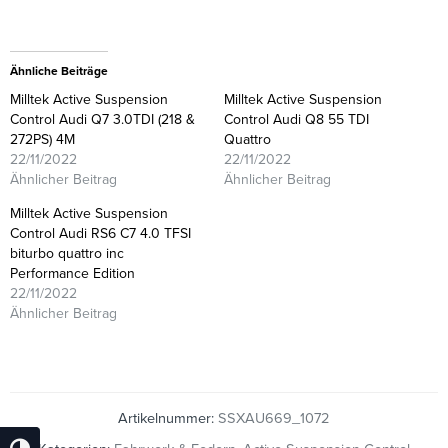
Ähnliche Beiträge
Milltek Active Suspension
Milltek Active Suspension
Control Audi Q7 3.0TDI (218 &
Control Audi Q8 55 TDI
272PS) 4M
Quattro
22/11/2022
22/11/2022
Ähnlicher Beitrag
Ähnlicher Beitrag
Milltek Active Suspension
Control Audi RS6 C7 4.0 TFSI
biturbo quattro inc
Performance Edition
22/11/2022
Ähnlicher Beitrag
Artikelnummer:
SSXAU669_1072