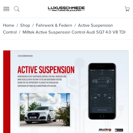
Home
/
Shop
/
Fahrwerk & Federn
/
Active Suspension
Control
/ Milltek Active Suspension Control Audi SQ7 4.0 V8 TDI