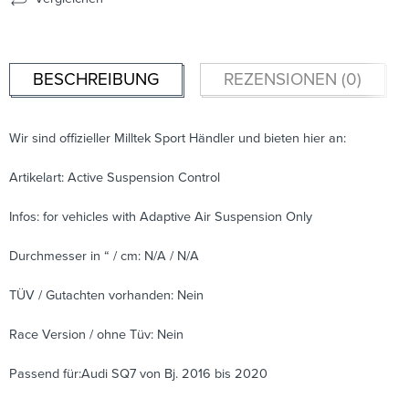
BESCHREIBUNG
REZENSIONEN (0)
Wir sind offizieller Milltek Sport Händler und bieten hier an:
Artikelart: Active Suspension Control
Infos: for vehicles with Adaptive Air Suspension Only
Durchmesser in “ / cm: N/A / N/A
TÜV / Gutachten vorhanden: Nein
Race Version / ohne Tüv: Nein
Passend für:Audi SQ7 von Bj. 2016 bis 2020