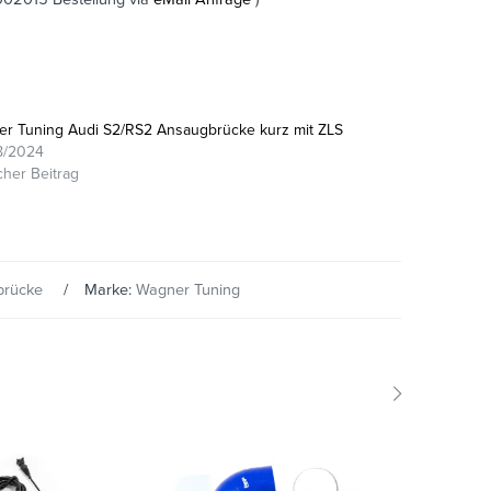
r Tuning Audi S2/RS2 Ansaugbrücke kurz mit ZLS
8/2024
cher Beitrag
brücke
Marke:
Wagner Tuning