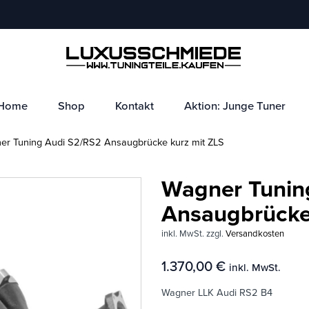
Home
Shop
Kontakt
Aktion: Junge Tuner
r Tuning Audi S2/RS2 Ansaugbrücke kurz mit ZLS
Wagner Tunin
Ansaugbrücke
inkl. MwSt.
zzgl.
Versandkosten
1.370,00
€
inkl. MwSt.
Wagner LLK Audi RS2 B4