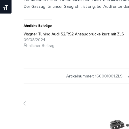
Der Gaszug für unser Saugrohr, ist orig. bei Audi unter d
Schrift Vergrößern
Ähnliche Beiträge
Wagner Tuning Audi S2/RS2 Ansaugbrücke kurz mit ZLS
09/08/2024
Ähnlicher Beitrag
Artikelnummer:
160001001.ZLS