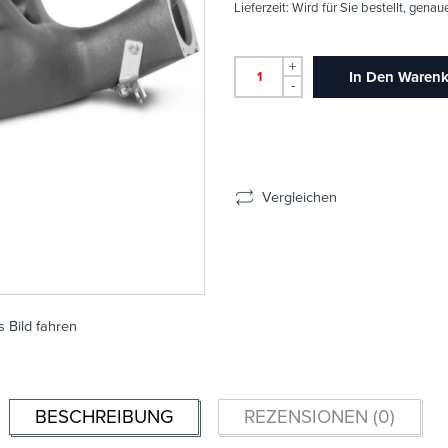
Lieferzeit:
Wird für Sie bestellt, genau
+
In Den Waren
-
Vergleichen
 Bild fahren
BESCHREIBUNG
REZENSIONEN (0)