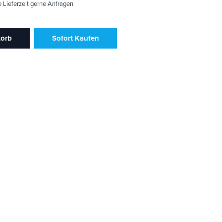
e Lieferzeit gerne Anfragen
korb
Sofort Kaufen