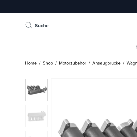
Suche
Home
/
Shop
/
Motorzubehör
/
Ansaugbrücke
/ Wagne