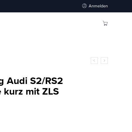
Anmelden
g Audi S2/RS2
 kurz mit ZLS