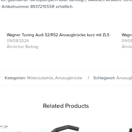
er Artikelnummer 893721555R erhältlich.
Wagner Tuning Audi S2/RS2 Ansaugbrücke kurz mit ZLS
Wagne
09/08/2024
09/0
Ähnlicher Beitrag
Ähnli
Kategorien:
Motorzubehör
,
Ansaugbrücke
Schlagwort:
Ansaug
Related Products